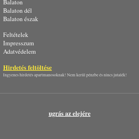
Balaton
Balaton dél
Balaton észak
Feltételek
Impresszum
Adatvédelem
Hirdetés feltöltése
Ingyenes hirdetés apartmanosoknak! Nem kerül pénzbe és nincs jutalék!
ugrás az elejére