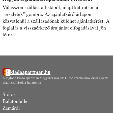
Válasszon szállást a listából, majd kattintson a
"részletek" gombra. Az ajánlatkérő űrlapon
közvetlenül a szállásadónak küldhet ajánlatkérést. A
foglalás a visszaérkező árajánlat elfogadásával jön
létre.
kiadoapartman.hu
A legtöbb kiadó apartman Magyarországon! Olcsó apartmanok országszerte,
kiadó szállások a Balatonon!
Siófok
Balatonlelle
Zamárdi