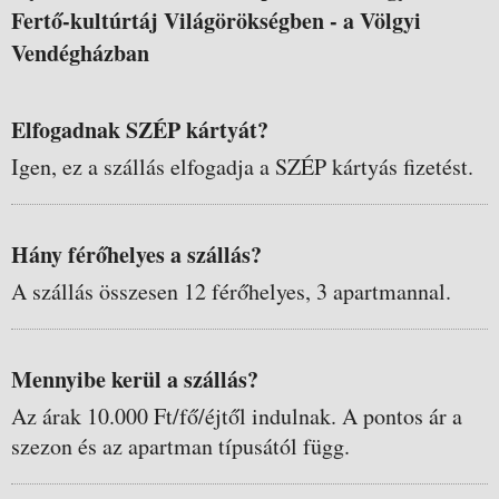
Fertő-kultúrtáj Világörökségben - a Völgyi
Vendégházban
Elfogadnak SZÉP kártyát?
Igen, ez a szállás elfogadja a SZÉP kártyás fizetést.
Hány férőhelyes a szállás?
A szállás összesen 12 férőhelyes, 3 apartmannal.
Mennyibe kerül a szállás?
Az árak 10.000 Ft/fő/éjtől indulnak. A pontos ár a
szezon és az apartman típusától függ.