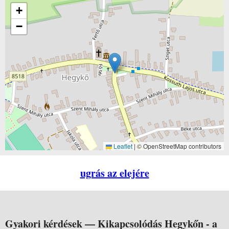
+
−
Leaflet
|
© OpenStreetMap contributors
ugrás az elejére
Gyakori kérdések —
Kikapcsolódás Hegykőn - a