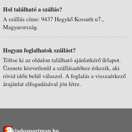
Hol található a szállás?
A szállás címe: 9437 Hegykő Kossuth u7.,
Magyarország.
Hogyan foglalhatok szállást?
Töltse ki az oldalon található ajánlatkérő űrlapot.
Üzenete közvetlenül a szállásadóhoz érkezik, aki
rövid időn belül válaszol. A foglalás a visszaérkező
árajánlat elfogadásával jön létre.
kiadoapartman.hu