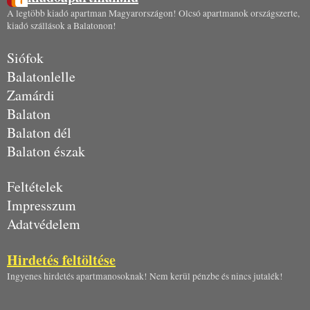
A legtöbb kiadó apartman Magyarországon! Olcsó apartmanok országszerte,
kiadó szállások a Balatonon!
Siófok
Balatonlelle
Zamárdi
Balaton
Balaton dél
Balaton észak
Feltételek
Impresszum
Adatvédelem
Hirdetés feltöltése
Ingyenes hirdetés apartmanosoknak! Nem kerül pénzbe és nincs jutalék!