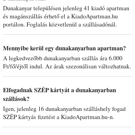
Dunakanyar településen jelenleg 41 kiadó apartman
és magánszállás érhető el a KiadoApartman.hu
portálon. Foglalás közvetlenül a szállásadónál.
Mennyibe kerül egy dunakanyarban apartman?
A legkedvezőbb dunakanyarban szállás ára 6.000
Ft/fő/éjtől indul. Az árak szezonálisan változhatnak.
Elfogadnak SZÉP kártyát a dunakanyarban
szállások?
Igen, jelenleg 16 dunakanyarban szálláshely fogad
SZÉP kártyás fizetést a KiadoApartman.hu-n.