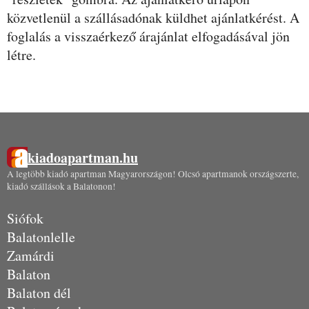
közvetlenül a szállásadónak küldhet ajánlatkérést. A
foglalás a visszaérkező árajánlat elfogadásával jön
létre.
kiadoapartman.hu
A legtöbb kiadó apartman Magyarországon! Olcsó apartmanok országszerte,
kiadó szállások a Balatonon!
Siófok
Balatonlelle
Zamárdi
Balaton
Balaton dél