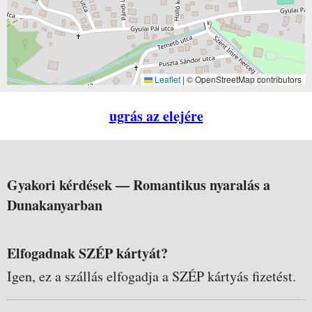
Leaflet
|
© OpenStreetMap contributors
ugrás az elejére
Gyakori kérdések —
Romantikus nyaralás a
Dunakanyarban
Elfogadnak SZÉP kártyát?
Igen, ez a szállás elfogadja a SZÉP kártyás fizetést.