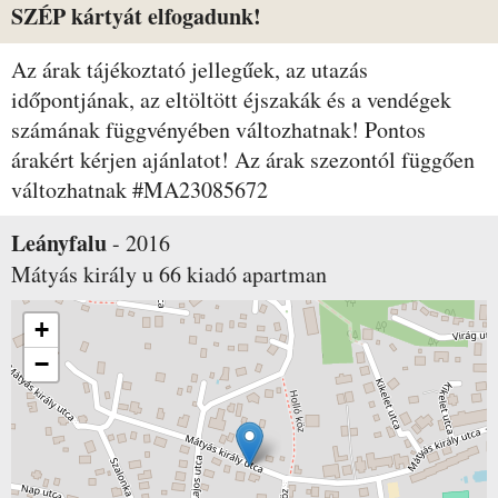
SZÉP kártyát elfogadunk!
Az árak tájékoztató jellegűek, az utazás
időpontjának, az eltöltött éjszakák és a vendégek
számának függvényében változhatnak! Pontos
árakért kérjen ajánlatot! Az árak szezontól függően
változhatnak #MA23085672
Leányfalu
-
2016
Mátyás király u 66
kiadó apartman
+
−