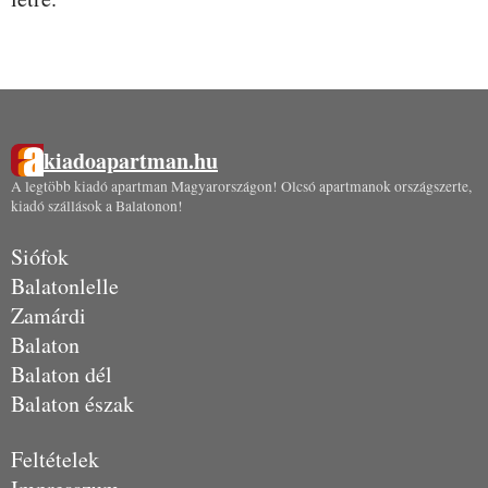
kiadoapartman.hu
A legtöbb kiadó apartman Magyarországon! Olcsó apartmanok országszerte,
kiadó szállások a Balatonon!
Siófok
Balatonlelle
Zamárdi
Balaton
Balaton dél
Balaton észak
Feltételek