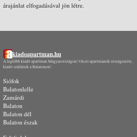
árajánlat elfogadásával jön létre.
kiadoapartman.hu
A legtöbb kiadó apartman Magyarországon! Olcsó apartmanok országszerte,
kiadó szállások a Balatonon!
Siófok
Balatonlelle
Zamárdi
Balaton
Balaton dél
Balaton észak