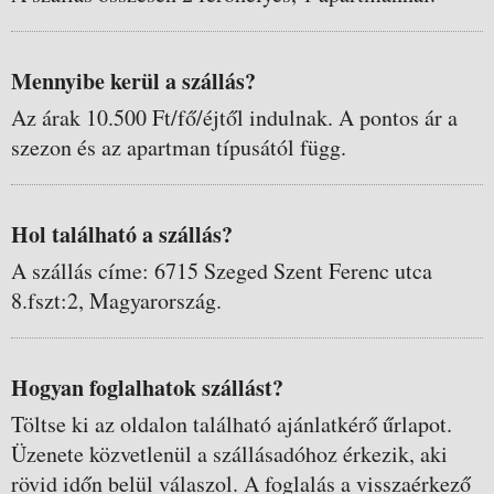
Mennyibe kerül a szállás?
Az árak 10.500 Ft/fő/éjtől indulnak. A pontos ár a
szezon és az apartman típusától függ.
Hol található a szállás?
A szállás címe: 6715 Szeged Szent Ferenc utca
8.fszt:2, Magyarország.
Hogyan foglalhatok szállást?
Töltse ki az oldalon található ajánlatkérő űrlapot.
Üzenete közvetlenül a szállásadóhoz érkezik, aki
rövid időn belül válaszol. A foglalás a visszaérkező