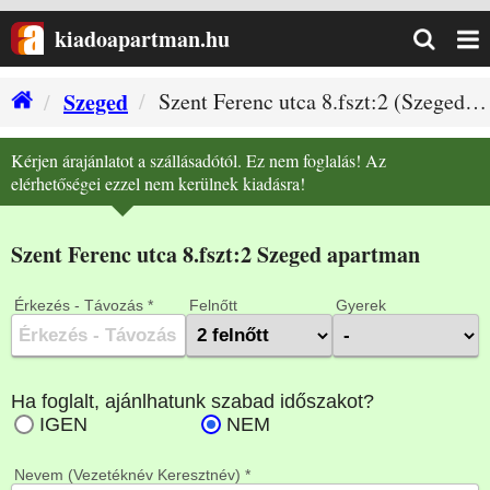
kiadoapartman.hu
Szeged
Szent Ferenc utca 8.fszt:2 (Szeged szállás)
Kérjen árajánlatot a szállásadótól. Ez nem foglalás! Az
elérhetőségei ezzel nem kerülnek kiadásra!
Szent Ferenc utca 8.fszt:2 Szeged apartman
Érkezés - Távozás *
Felnőtt
Gyerek
Nevem (Vezetéknév Keresztnév) *