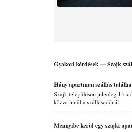
Gyakori kérdések —
Szajk
szál
Hány apartman szállás találha
Szajk településen jelenleg 1 ki
közvetlenül a szállásadónál.
Mennyibe kerül egy szajki ap