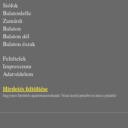
Siófok
Balatonlelle
Zamárdi
Balaton
Balaton dél
Balaton észak
Feltételek
Impresszum
Adatvédelem
Hirdetés feltöltése
Ingyenes hirdetés apartmanosoknak! Nem kerül pénzbe és nincs jutalék!