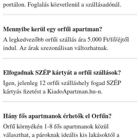
portálon. Foglalás közvetlenül a szállásadónál.
Mennyibe kerül egy orfűi apartman?
A legkedvezőbb orfűi szállás ára 5.000 Ft/fő/éjtől
indul. Az árak szezonálisan változhatnak.
Elfogadnak SZÉP kártyát a orfűi szállások?
Igen, jelenleg 12 orfűi szálláshely fogad SZÉP
kártyás fizetést a KiadoApartman.hu-n.
Hány fős apartmanok érhetők el Orfűn?
Orfű környékén 1-8 fős apartmanok közül
választhat, a pároknak ideális kis lakásoktól a