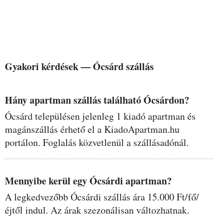
Gyakori kérdések —
Ócsárd
szállás
Hány apartman szállás található Ócsárdon?
Ócsárd településen jelenleg 1 kiadó apartman és
magánszállás érhető el a KiadoApartman.hu
portálon. Foglalás közvetlenül a szállásadónál.
Mennyibe kerül egy Ócsárdi apartman?
A legkedvezőbb Ócsárdi szállás ára 15.000 Ft/fő/
éjtől indul. Az árak szezonálisan változhatnak.