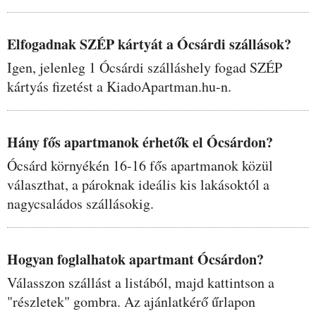
Elfogadnak SZÉP kártyát a Ócsárdi szállások?
Igen, jelenleg 1 Ócsárdi szálláshely fogad SZÉP
kártyás fizetést a KiadoApartman.hu-n.
Hány fős apartmanok érhetők el Ócsárdon?
Ócsárd környékén 16-16 fős apartmanok közül
választhat, a pároknak ideális kis lakásoktól a
nagycsaládos szállásokig.
Hogyan foglalhatok apartmant Ócsárdon?
Válasszon szállást a listából, majd kattintson a
"részletek" gombra. Az ajánlatkérő űrlapon