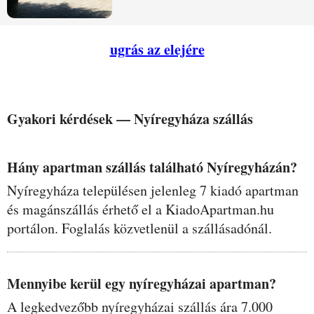
ugrás az elejére
Gyakori kérdések —
Nyíregyháza
szállás
Hány apartman szállás található Nyíregyházán?
Nyíregyháza településen jelenleg 7 kiadó apartman
és magánszállás érhető el a KiadoApartman.hu
portálon. Foglalás közvetlenül a szállásadónál.
Mennyibe kerül egy nyíregyházai apartman?
A legkedvezőbb nyíregyházai szállás ára 7.000