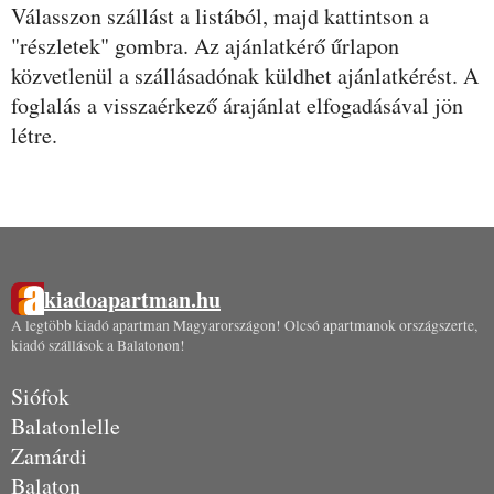
Válasszon szállást a listából, majd kattintson a
"részletek" gombra. Az ajánlatkérő űrlapon
közvetlenül a szállásadónak küldhet ajánlatkérést. A
foglalás a visszaérkező árajánlat elfogadásával jön
létre.
kiadoapartman.hu
A legtöbb kiadó apartman Magyarországon! Olcsó apartmanok országszerte,
kiadó szállások a Balatonon!
Siófok
Balatonlelle
Zamárdi
Balaton