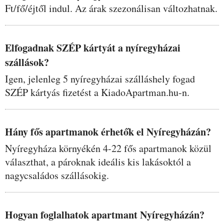
Ft/fő/éjtől indul. Az árak szezonálisan változhatnak.
Elfogadnak SZÉP kártyát a nyíregyházai
szállások?
Igen, jelenleg 5 nyíregyházai szálláshely fogad
SZÉP kártyás fizetést a KiadoApartman.hu-n.
Hány fős apartmanok érhetők el Nyíregyházán?
Nyíregyháza környékén 4-22 fős apartmanok közül
választhat, a pároknak ideális kis lakásoktól a
nagycsaládos szállásokig.
Hogyan foglalhatok apartmant Nyíregyházán?