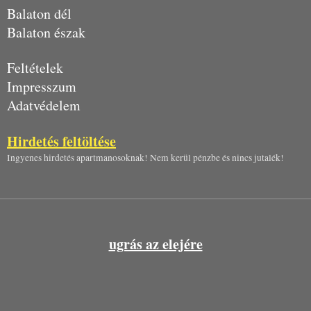
Balaton dél
Balaton észak
Feltételek
Impresszum
Adatvédelem
Hirdetés feltöltése
Ingyenes hirdetés apartmanosoknak! Nem kerül pénzbe és nincs jutalék!
ugrás az elejére