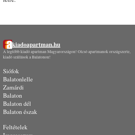
kiadoapartman.hu
A legtöbb kiadó apartman Magyarországon! Olcsó apartmanok országszerte,
kiadó szállások a Balatonon!
Siófok
Balatonlelle
Zamárdi
Balaton
Balaton dél
Balaton észak
Feltételek