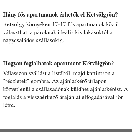
Hány fős apartmanok érhetők el Kétvölgyön?
Kétvölgy környékén 17-17 fős apartmanok közül
választhat, a pároknak ideális kis lakásoktól a
nagycsaládos szállásokig.
Hogyan foglalhatok apartmant Kétvölgyön?
Válasszon szállást a listából, majd kattintson a
"részletek" gombra. Az ajánlatkérő űrlapon
közvetlenül a szállásadónak küldhet ajánlatkérést. A
foglalás a visszaérkező árajánlat elfogadásával jön
létre.