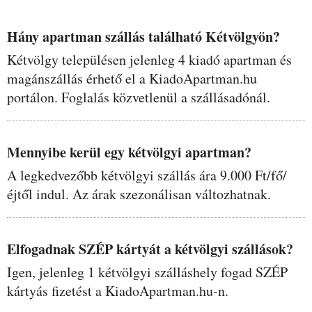
Hány apartman szállás található Kétvölgyön?
Kétvölgy településen jelenleg 4 kiadó apartman és
magánszállás érhető el a KiadoApartman.hu
portálon. Foglalás közvetlenül a szállásadónál.
Mennyibe kerül egy kétvölgyi apartman?
A legkedvezőbb kétvölgyi szállás ára 9.000 Ft/fő/
éjtől indul. Az árak szezonálisan változhatnak.
Elfogadnak SZÉP kártyát a kétvölgyi szállások?
Igen, jelenleg 1 kétvölgyi szálláshely fogad SZÉP
kártyás fizetést a KiadoApartman.hu-n.