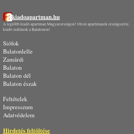
kiadoapartman.hu
A legtöbb kiadó apartman Magyarországon! Olcsó apartmanok országszerte,
kiadó szállások a Balatonon!
Siófok
Balatonlelle
Zamárdi
Balaton
Balaton dél
Balaton észak
Feltételek
Impresszum
Adatvédelem
Hirdetés feltöltése