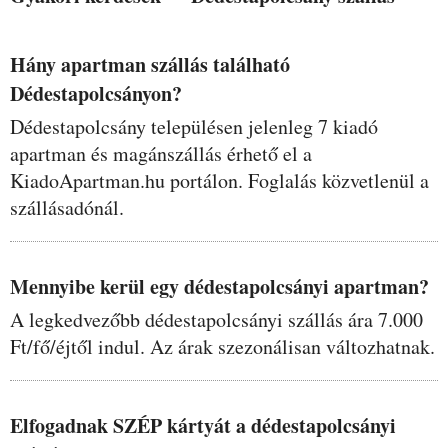
Hány apartman szállás található
Dédestapolcsányon?
Dédestapolcsány településen jelenleg 7 kiadó
apartman és magánszállás érhető el a
KiadoApartman.hu portálon. Foglalás közvetlenül a
szállásadónál.
Mennyibe kerül egy dédestapolcsányi apartman?
A legkedvezőbb dédestapolcsányi szállás ára 7.000
Ft/fő/éjtől indul. Az árak szezonálisan változhatnak.
Elfogadnak SZÉP kártyát a dédestapolcsányi