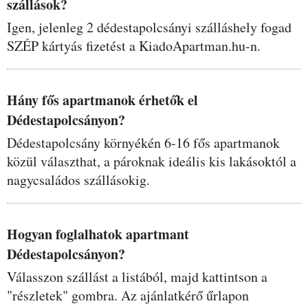
szállások?
Igen, jelenleg 2 dédestapolcsányi szálláshely fogad
SZÉP kártyás fizetést a KiadoApartman.hu-n.
Hány fős apartmanok érhetők el
Dédestapolcsányon?
Dédestapolcsány környékén 6-16 fős apartmanok
közül választhat, a pároknak ideális kis lakásoktól a
nagycsaládos szállásokig.
Hogyan foglalhatok apartmant
Dédestapolcsányon?
Válasszon szállást a listából, majd kattintson a
"részletek" gombra. Az ajánlatkérő űrlapon