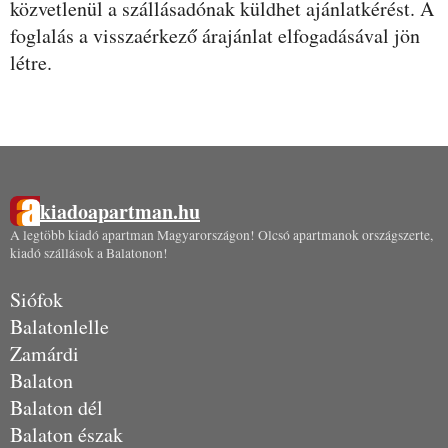
közvetlenül a szállásadónak küldhet ajánlatkérést. A
foglalás a visszaérkező árajánlat elfogadásával jön
létre.
kiadoapartman.hu
A legtöbb kiadó apartman Magyarországon! Olcsó apartmanok országszerte,
kiadó szállások a Balatonon!
Siófok
Balatonlelle
Zamárdi
Balaton
Balaton dél
Balaton észak