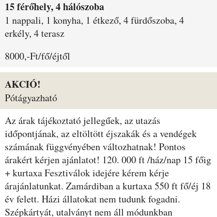
15 férőhely, 4 hálószoba
1 nappali, 1 konyha, 1 étkező, 4 fürdőszoba, 4
erkély, 4 terasz
8000,-Ft/fő/éjtől
AKCIÓ!
Pótágyazható
Az árak tájékoztató jellegűek, az utazás
időpontjának, az eltöltött éjszakák és a vendégek
számának függvényében változhatnak! Pontos
árakért kérjen ajánlatot! 120. 000 ft /ház/nap 15 főig
+ kurtaxa Fesztiválok idejére kérem kérje
árajánlatunkat. Zamárdiban a kurtaxa 550 ft fő/éj 18
év felett. Házi állatokat nem tudunk fogadni.
Szépkártyát, utalványt nem áll módunkban