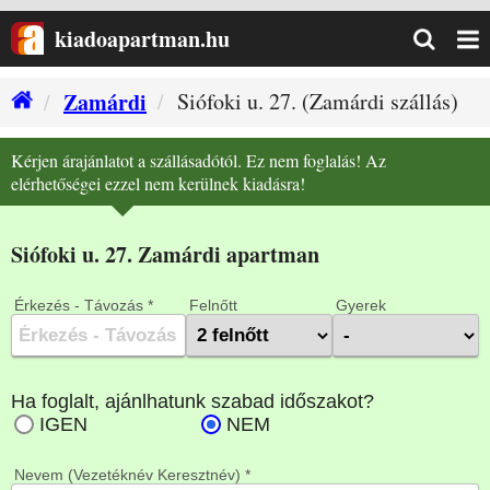
kiadoapartman.hu
Zamárdi
Siófoki u. 27. (Zamárdi szállás)
Kérjen árajánlatot a szállásadótól. Ez nem foglalás! Az
elérhetőségei ezzel nem kerülnek kiadásra!
Siófoki u. 27. Zamárdi apartman
Érkezés - Távozás *
Felnőtt
Gyerek
Nevem (Vezetéknév Keresztnév) *