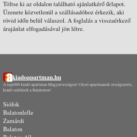
Töltse ki az oldalon található ajánlatkérő űrlapot.
Üzenete közvetlenül a szállásadóhoz érkezik, aki
rövid időn belül válaszol. A foglalás a visszaérkező
árajánlat elfogadásával jön létre.
kiadoapartman.hu
A legtöbb kiadó apartman Magyarországon! Olcsó apartmanok országszerte,
kiadó szállások a Balatonon!
Siófok
Balatonlelle
Zamárdi
Balaton