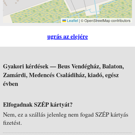
Leaflet
|
© OpenStreetMap contributors
ugrás az elejére
Gyakori kérdések —
Beus Vendégház, Balaton,
Zamárdi, Medencés Családiház, kiadó, egész
évben
Elfogadnak SZÉP kártyát?
Nem, ez a szállás jelenleg nem fogad SZÉP kártyás
fizetést.