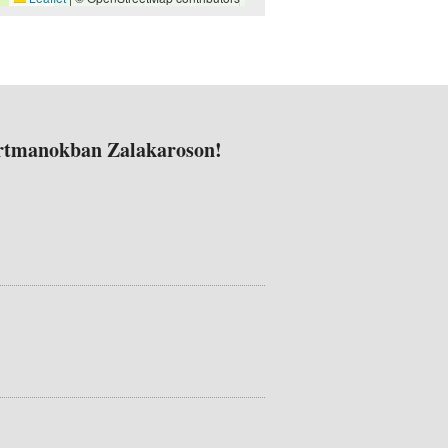
rtmanokban Zalakaroson!