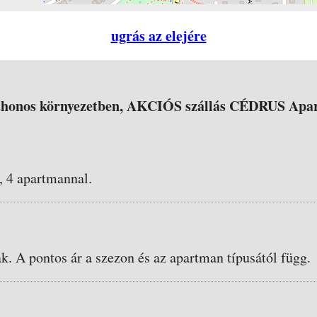
ugrás az elejére
tthonos környezetben, AKCIÓS szállás CÉDRUS Apa
, 4 apartmannal.
ak. A pontos ár a szezon és az apartman típusától függ.