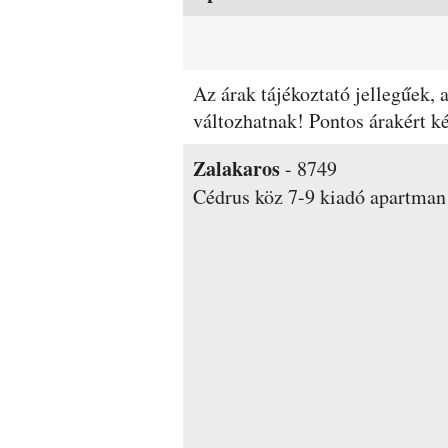
Az árak tájékoztató jellegűek,
változhatnak! Pontos árakért 
Zalakaros
-
8749
Cédrus köz 7-9
kiadó apartman