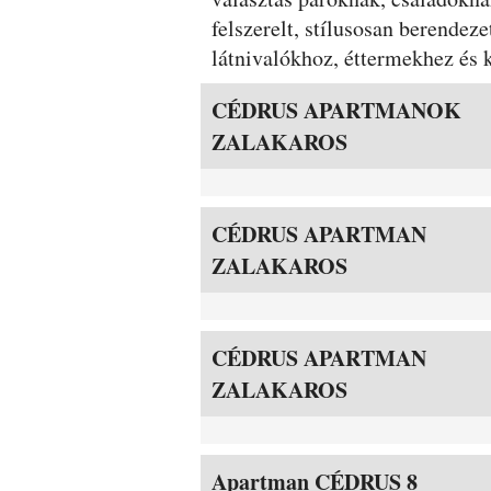
felszerelt, stílusosan berendeze
látnivalókhoz, éttermekhez és k
Szobák és árak
CÉDRUS APARTMANOK
ZALAKAROS
CÉDRUS APARTMAN
ZALAKAROS
CÉDRUS APARTMAN
ZALAKAROS
Apartman CÉDRUS 8