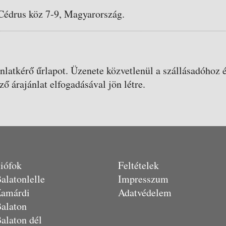
Cédrus köz 7-9, Magyarország.
ánlatkérő űrlapot. Üzenete közvetlenül a szállásadóhoz é
ző árajánlat elfogadásával jön létre.
iófok
Feltételek
alatonlelle
Impresszum
amárdi
Adatvédelem
alaton
alaton dél