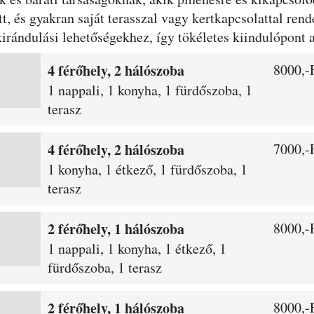
tt, és gyakran saját terasszal vagy kertkapcsolattal ren
irándulási lehetőségekhez, így tökéletes kiindulópont 
4 férőhely, 2 hálószoba
8000,-F
1 nappali, 1 konyha, 1 fürdőszoba, 1
terasz
4 férőhely, 2 hálószoba
7000,-F
1 konyha, 1 étkező, 1 fürdőszoba, 1
terasz
2 férőhely, 1 hálószoba
8000,-F
1 nappali, 1 konyha, 1 étkező, 1
fürdőszoba, 1 terasz
2 férőhely, 1 hálószoba
8000,-F