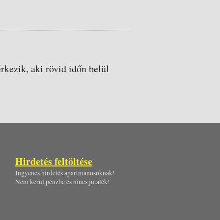
rkezik, aki rövid időn belül
Hirdetés feltöltése
Ingyenes hirdetés apartmanosoknak!
Nem kerül pénzbe és nincs jutalék!