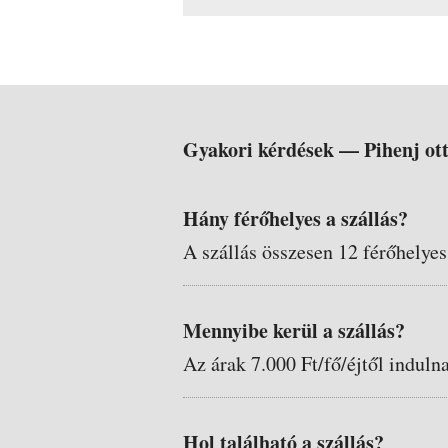
Gyakori kérdések —
Pihenj o
Hány férőhelyes a szállás?
A szállás összesen 12 férőhelyes
Mennyibe kerül a szállás?
Az árak 7.000 Ft/fő/éjtől induln
Hol található a szállás?