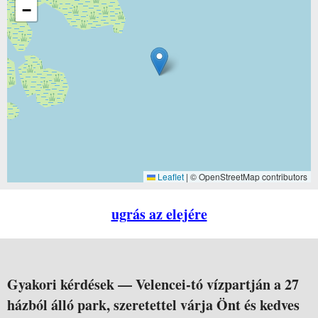
−
Leaflet
|
© OpenStreetMap contributors
ugrás az elejére
Gyakori kérdések —
Velencei-tó vízpartján a 27
házból álló park, szeretettel várja Önt és kedves