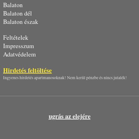
Balaton
Balaton dél
Balaton észak
Feltételek
Impresszum
Adatvédelem
Hirdetés feltöltése
Ingyenes hirdetés apartmanosoknak! Nem kerül pénzbe és nincs jutalék!
ugrás az elejére