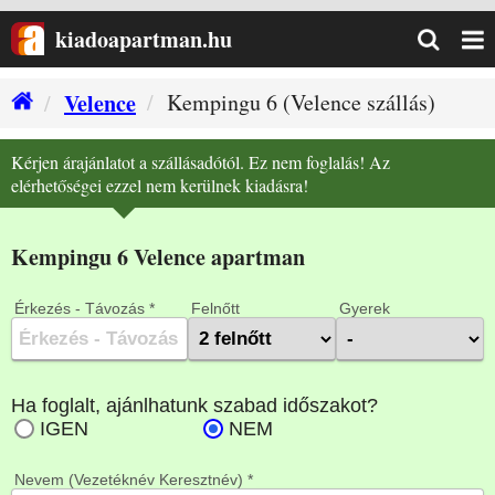
kiadoapartman.hu
Velence
Kempingu 6 (Velence szállás)
Kérjen árajánlatot a szállásadótól. Ez nem foglalás! Az
elérhetőségei ezzel nem kerülnek kiadásra!
Kempingu 6 Velence apartman
Érkezés - Távozás *
Felnőtt
Gyerek
Nevem (Vezetéknév Keresztnév) *