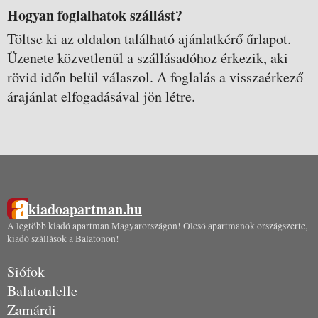
Hogyan foglalhatok szállást?
Töltse ki az oldalon található ajánlatkérő űrlapot.
Üzenete közvetlenül a szállásadóhoz érkezik, aki
rövid időn belül válaszol. A foglalás a visszaérkező
árajánlat elfogadásával jön létre.
kiadoapartman.hu
A legtöbb kiadó apartman Magyarországon! Olcsó apartmanok országszerte,
kiadó szállások a Balatonon!
Siófok
Balatonlelle
Zamárdi