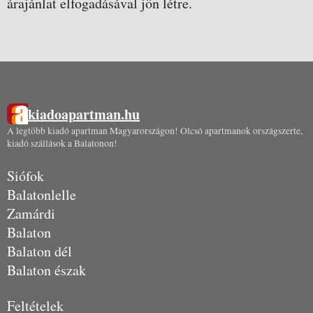
árajánlat elfogadásával jön létre.
kiadoapartman.hu
A legtöbb kiadó apartman Magyarországon! Olcsó apartmanok országszerte,
kiadó szállások a Balatonon!
Siófok
Balatonlelle
Zamárdi
Balaton
Balaton dél
Balaton észak
Feltételek