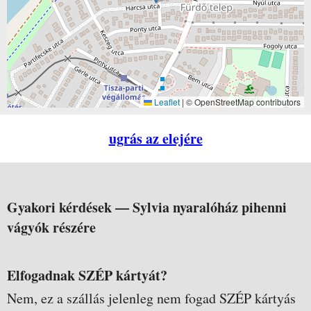
Leaflet
|
© OpenStreetMap contributors
ugrás az elejére
Gyakori kérdések —
Sylvia nyaralóház pihenni
vágyók részére
Elfogadnak SZÉP kártyát?
Nem, ez a szállás jelenleg nem fogad SZÉP kártyás