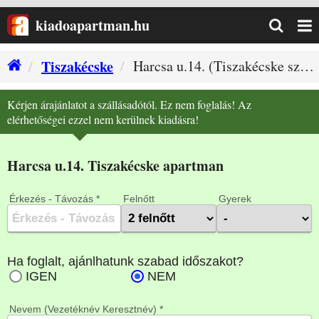
kiadoapartman.hu
Tiszakécske
Harcsa u.14. (Tiszakécske szállás)
Kérjen árajánlatot a szállásadótól. Ez nem foglalás! Az
elérhetőségei ezzel nem kerülnek kiadásra!
Harcsa u.14. Tiszakécske apartman
Érkezés - Távozás *
Felnőtt
Gyerek
Nevem (Vezetéknév Keresztnév) *