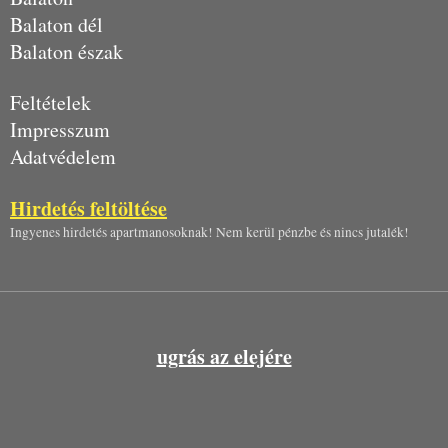
Balaton dél
Balaton észak
Feltételek
Impresszum
Adatvédelem
Hirdetés feltöltése
Ingyenes hirdetés apartmanosoknak! Nem kerül pénzbe és nincs jutalék!
ugrás az elejére