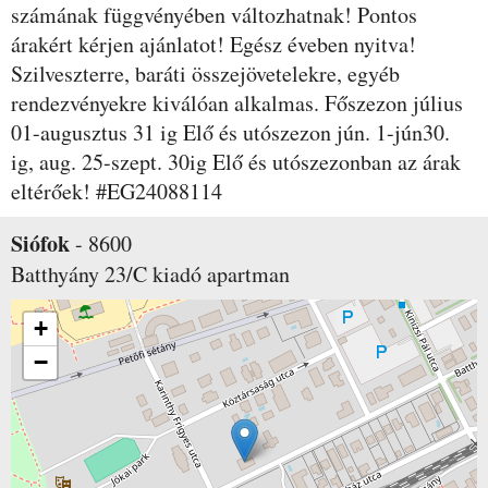
számának függvényében változhatnak! Pontos
árakért kérjen ajánlatot! Egész éveben nyitva!
Szilveszterre, baráti összejövetelekre, egyéb
rendezvényekre kiválóan alkalmas. Főszezon július
01-augusztus 31 ig Elő és utószezon jún. 1-jún30.
ig, aug. 25-szept. 30ig Elő és utószezonban az árak
eltérőek! #EG24088114
Siófok
-
8600
Batthyány 23/C
kiadó apartman
+
−