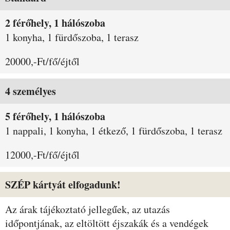
2 férőhely, 1 hálószoba
1 konyha, 1 fürdőszoba, 1 terasz
20000,-Ft/fő/éjtől
4 személyes
5 férőhely, 1 hálószoba
1 nappali, 1 konyha, 1 étkező, 1 fürdőszoba, 1 terasz
12000,-Ft/fő/éjtől
SZÉP kártyát elfogadunk!
Az árak tájékoztató jellegűek, az utazás
időpontjának, az eltöltött éjszakák és a vendégek