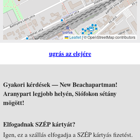
Leaflet
|
© OpenStreetMap contributors
ugrás az elejére
Gyakori kérdések —
New Beachapartman!
Aranypart legjobb helyén, Siófokon sétány
mögött!
Elfogadnak SZÉP kártyát?
Igen, ez a szállás elfogadja a SZÉP kártyás fizetést.