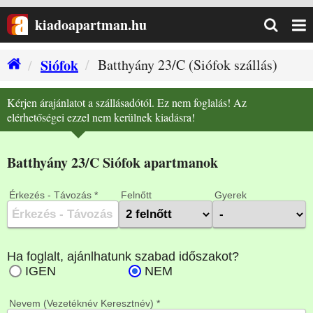
kiadoapartman.hu
Siófok
Batthyány 23/C (Siófok szállás)
Kérjen árajánlatot a szállásadótól. Ez nem foglalás! Az
elérhetőségei ezzel nem kerülnek kiadásra!
Batthyány 23/C Siófok apartmanok
Érkezés - Távozás *
Felnőtt
Gyerek
Nevem (Vezetéknév Keresztnév) *