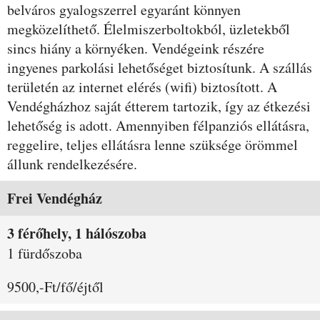
belváros gyalogszerrel egyaránt könnyen
megközelíthető. Élelmiszerboltokból, üzletekből
sincs hiány a környéken. Vendégeink részére
ingyenes parkolási lehetőséget biztosítunk. A szállás
területén az internet elérés (wifi) biztosított. A
Vendégházhoz saját étterem tartozik, így az étkezési
lehetőség is adott. Amennyiben félpanziós ellátásra,
reggelire, teljes ellátásra lenne szüksége örömmel
állunk rendelkezésére.
Szobák és árak
Frei Vendégház
3 férőhely, 1 hálószoba
1 fürdőszoba
9500,-Ft/fő/éjtől