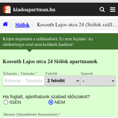
kiadoapartman.hu
Siófok
Kossuth Lajos utca 24 (Siófok szállás)
Kérjen árajánlatot a szállásadótól. Ez nem foglalás! Az
elérhetőségei ezzel nem kerülnek kiadásra!
Kossuth Lajos utca 24 Siófok apartmanok
Érkezés - Távozás *
Felnőtt
Gyerek
Nevem (Vezetéknév Keresztnév) *