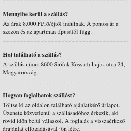
Mennyibe kerül a szállás?
Az árak 8.000 Ft/fő/éjtől indulnak. A pontos ár a
szezon és az apartman típusától függ.
Hol található a szállás?
A szállás címe: 8600 Siófok Kossuth Lajos utca 24,
Magyarország.
Hogyan foglalhatok szállást?
Töltse ki az oldalon található ajánlatkérő űrlapot.
Üzenete közvetlenül a szállásadóhoz érkezik, aki
rövid időn belül válaszol. A foglalás a visszaérkező
árajánlat elfogadásával jön létre.