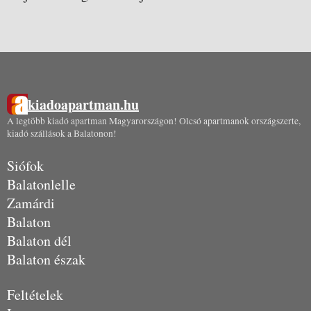
kiadoapartman.hu
A legtöbb kiadó apartman Magyarországon! Olcsó apartmanok országszerte,
kiadó szállások a Balatonon!
Siófok
Balatonlelle
Zamárdi
Balaton
Balaton dél
Balaton észak
Feltételek