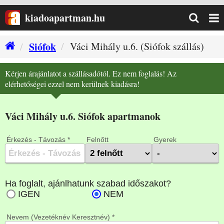
kiadoapartman.hu
Siófok
Váci Mihály u.6. (Siófok szállás)
Kérjen árajánlatot a szállásadótól. Ez nem foglalás! Az
elérhetőségei ezzel nem kerülnek kiadásra!
Váci Mihály u.6. Siófok apartmanok
Érkezés - Távozás *
Felnőtt
Gyerek
Nevem (Vezetéknév Keresztnév) *