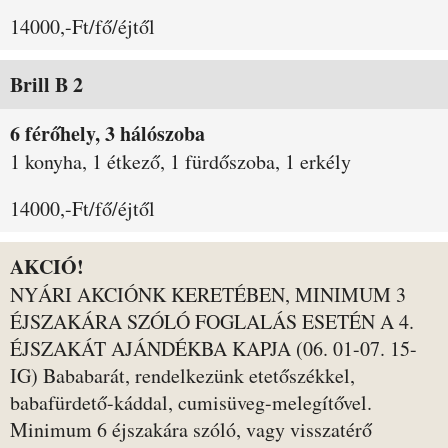
14000,-Ft/fő/éjtől
Brill B 2
6 férőhely, 3 hálószoba
1 konyha, 1 étkező, 1 fürdőszoba, 1 erkély
14000,-Ft/fő/éjtől
AKCIÓ!
NYÁRI AKCIÓNK KERETÉBEN, MINIMUM 3
ÉJSZAKÁRA SZÓLÓ FOGLALÁS ESETÉN A 4.
ÉJSZAKÁT AJÁNDÉKBA KAPJA (06. 01-07. 15-
IG) Bababarát, rendelkezünk etetőszékkel,
babafürdető-káddal, cumisüveg-melegítővel.
Minimum 6 éjszakára szóló, vagy visszatérő