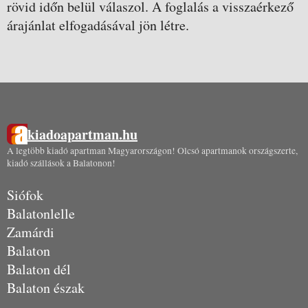
rövid időn belül válaszol. A foglalás a visszaérkező
árajánlat elfogadásával jön létre.
kiadoapartman.hu
A legtöbb kiadó apartman Magyarországon! Olcsó apartmanok országszerte,
kiadó szállások a Balatonon!
Siófok
Balatonlelle
Zamárdi
Balaton
Balaton dél
Balaton észak