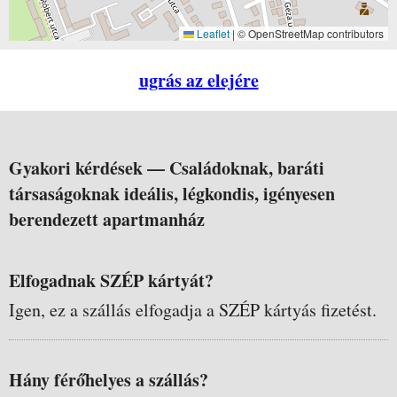
Leaflet
|
© OpenStreetMap contributors
ugrás az elejére
Gyakori kérdések —
Családoknak, baráti
társaságoknak ideális, légkondis, igényesen
berendezett apartmanház
Elfogadnak SZÉP kártyát?
Igen, ez a szállás elfogadja a SZÉP kártyás fizetést.
Hány férőhelyes a szállás?