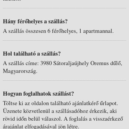
Hány férőhelyes a szállás?
A szállás összesen 6 férőhelyes, 1 apartmannal.
Hol található a szállás?
A szállás címe: 3980 Sátoraljaújhely Oremus dűlő,
Magyarország.
Hogyan foglalhatok szállást?
Töltse ki az oldalon található ajánlatkérő űrlapot.
Üzenete közvetlenül a szállásadóhoz érkezik, aki
rövid időn belül válaszol. A foglalás a visszaérkező
árajánlat elfogadásával jön létre.