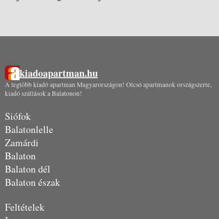
kiadoapartman.hu
A legtöbb kiadó apartman Magyarországon! Olcsó apartmanok országszerte,
kiadó szállások a Balatonon!
Siófok
Balatonlelle
Zamárdi
Balaton
Balaton dél
Balaton észak
Feltételek