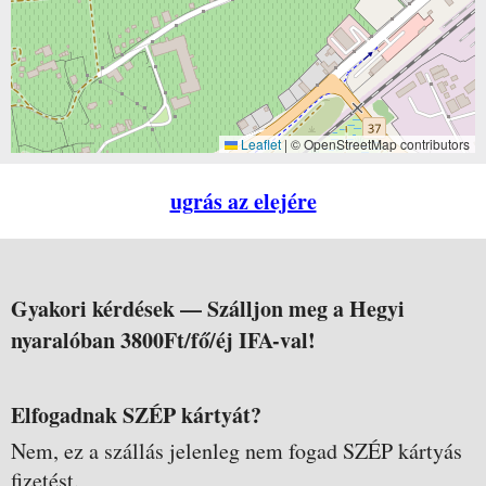
Leaflet
|
© OpenStreetMap contributors
ugrás az elejére
Gyakori kérdések —
Szálljon meg a Hegyi
nyaralóban 3800Ft/fő/éj IFA-val!
Elfogadnak SZÉP kártyát?
Nem, ez a szállás jelenleg nem fogad SZÉP kártyás
fizetést.