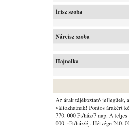
Írisz szoba
Nárcisz szoba
Hajnalka
Az árak tájékoztató jellegűek,
változhatnak! Pontos árakért ké
770. 000 Ft/ház/7 nap. A teljes
000. -Ft/ház/éj. Hétvége 240. 0