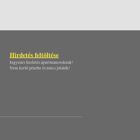
Hirdetés feltöltése
Ingyenes hirdetés apartmanosoknak!
Nem kerül pénzbe és nincs jutalék!