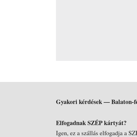
Gyakori kérdések —
Balaton-f
Elfogadnak SZÉP kártyát?
Igen, ez a szállás elfogadja a SZ