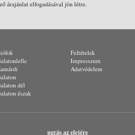
ző árajánlat elfogadásával jön létre.
iófok
Feltételek
alatonlelle
Impresszum
amárdi
Adatvédelem
alaton
alaton dél
alaton észak
ugrás az elejére