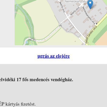
ugrás az elejére
elvidéki 17 fős medencés vendégház.
ÉP kártyás fizetést.