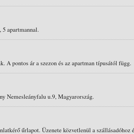
, 5 apartmannal.
ak. A pontos ár a szezon és az apartman típusától függ.
ny Nemesleányfalu u.9, Magyarország.
ánlatkérő űrlapot. Üzenete közvetlenül a szállásadóhoz é