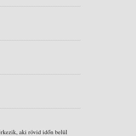
rkezik, aki rövid időn belül