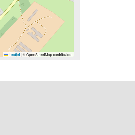
Leaflet
|
© OpenStreetMap contributors