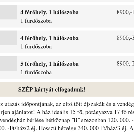
4 férőhely, 1 hálószoba
8900,-F
1 fürdőszoba
4 férőhely, 1 hálószoba
8900,-F
1 fürdőszoba
5 férőhely, 1 hálószoba
8900,-F
1 fürdőszoba
SZÉP kártyát elfogadunk!
 az utazás időpontjának, az eltöltött éjszakák és a ven
rjen ajánlatot! A ház ideális 15 fő, pótágyazva 17 fő r
 vendégház bérlése hétköznap ˝B˝ szezonban 120. 000. -
00. -Ft/ház/2 éj. Hosszú hétvége 340. 000 Ft/ház/3 éj. 