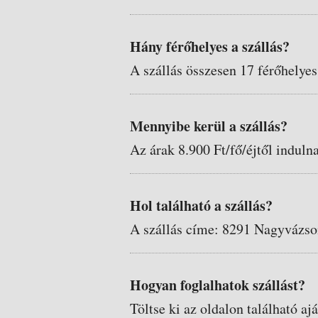
Hány férőhelyes a szállás?
A szállás összesen 17 férőhelyes
Mennyibe kerül a szállás?
Az árak 8.900 Ft/fő/éjtől induln
Hol található a szállás?
A szállás címe: 8291 Nagyvázso
Hogyan foglalhatok szállást?
Töltse ki az oldalon található aj