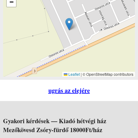
−
Leaflet
|
© OpenStreetMap contributors
ugrás az elejére
Gyakori kérdések —
Kiadó hétvégi ház
Mezőkövesd Zsóry-fürdő 18000Ft/ház