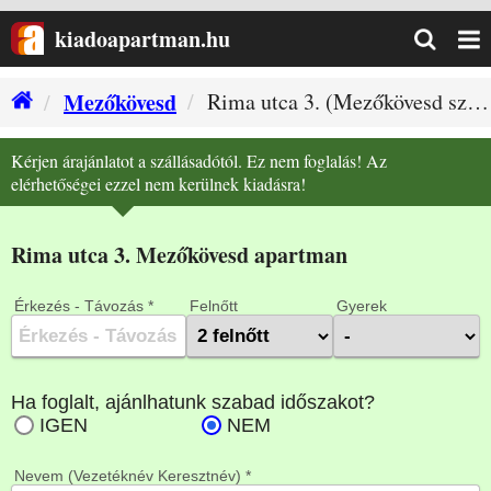
kiadoapartman.hu
Mezőkövesd
Rima utca 3. (Mezőkövesd szállás)
Kérjen árajánlatot a szállásadótól. Ez nem foglalás! Az
elérhetőségei ezzel nem kerülnek kiadásra!
Rima utca 3. Mezőkövesd apartman
Érkezés - Távozás *
Felnőtt
Gyerek
Nevem (Vezetéknév Keresztnév) *