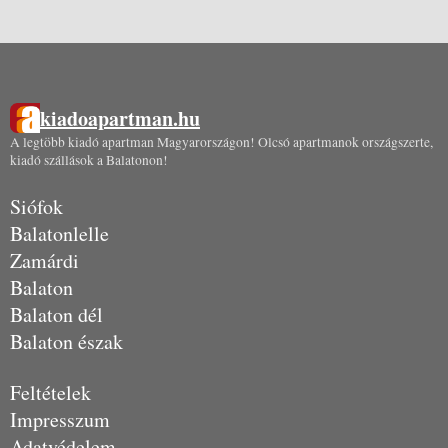
kiadoapartman.hu
A legtöbb kiadó apartman Magyarországon! Olcsó apartmanok országszerte,
kiadó szállások a Balatonon!
Siófok
Balatonlelle
Zamárdi
Balaton
Balaton dél
Balaton észak
Feltételek
Impresszum
Adatvédelem