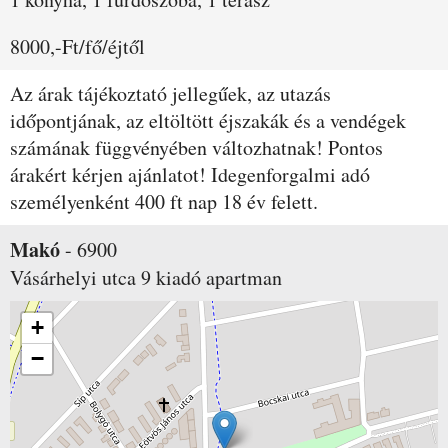
8000,-Ft/fő/éjtől
Az árak tájékoztató jellegűek, az utazás
időpontjának, az eltöltött éjszakák és a vendégek
számának függvényében változhatnak! Pontos
árakért kérjen ajánlatot! Idegenforgalmi adó
személyenként 400 ft nap 18 év felett.
Makó
-
6900
Vásárhelyi utca 9
kiadó apartman
+
−