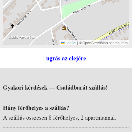
Leaflet
|
© OpenStreetMap contributors
ugrás az elejére
Gyakori kérdések —
Családbarát szállás!
Hány férőhelyes a szállás?
A szállás összesen 8 férőhelyes, 2 apartmannal.