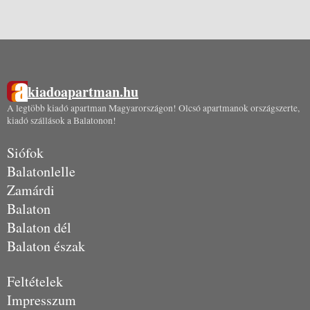
kiadoapartman.hu
A legtöbb kiadó apartman Magyarországon! Olcsó apartmanok országszerte,
kiadó szállások a Balatonon!
Siófok
Balatonlelle
Zamárdi
Balaton
Balaton dél
Balaton észak
Feltételek
Impresszum