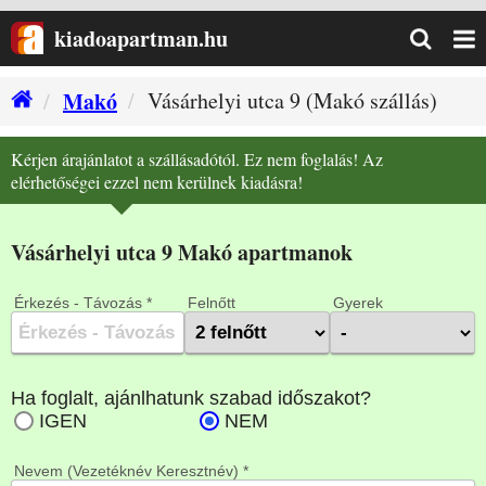
kiadoapartman.hu
Makó
Vásárhelyi utca 9 (Makó szállás)
Kérjen árajánlatot a szállásadótól. Ez nem foglalás! Az
elérhetőségei ezzel nem kerülnek kiadásra!
Vásárhelyi utca 9 Makó apartmanok
Érkezés - Távozás *
Felnőtt
Gyerek
Nevem (Vezetéknév Keresztnév) *