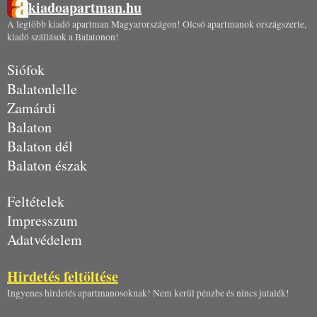
kiadoapartman.hu
A legtöbb kiadó apartman Magyarországon! Olcsó apartmanok országszerte,
kiadó szállások a Balatonon!
Siófok
Balatonlelle
Zamárdi
Balaton
Balaton dél
Balaton észak
Feltételek
Impresszum
Adatvédelem
Hirdetés feltöltése
Ingyenes hirdetés apartmanosoknak! Nem kerül pénzbe és nincs jutalék!