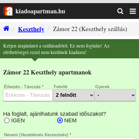
kiadoapartman.hu
Keszthely
Zámor 22 (Keszthely szállás)
Kérjen árajánlatot a szállásadótól. Ez nem foglalás! Az
elérhetőségei ezzel nem kerülnek kiadásra!
Zámor 22 Keszthely apartmanok
Érkezés - Távozás *
Felnőtt
Gyerek
Nevem (Vezetéknév Keresztnév) *