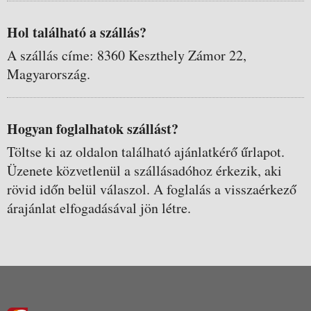
Hol található a szállás?
A szállás címe: 8360 Keszthely Zámor 22,
Magyarország.
Hogyan foglalhatok szállást?
Töltse ki az oldalon található ajánlatkérő űrlapot.
Üzenete közvetlenül a szállásadóhoz érkezik, aki
rövid időn belül válaszol. A foglalás a visszaérkező
árajánlat elfogadásával jön létre.