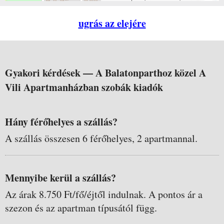
ugrás az elejére
Gyakori kérdések —
A Balatonparthoz közel A
Vili Apartmanházban szobák kiadók
Hány férőhelyes a szállás?
A szállás összesen 6 férőhelyes, 2 apartmannal.
Mennyibe kerül a szállás?
Az árak 8.750 Ft/fő/éjtől indulnak. A pontos ár a
szezon és az apartman típusától függ.