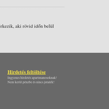
rkezik, aki rövid időn belül
Hirdetés feltöltése
Ingyenes hirdetés apartmanosoknak!
Nem kerül pénzbe és nincs jutalék!