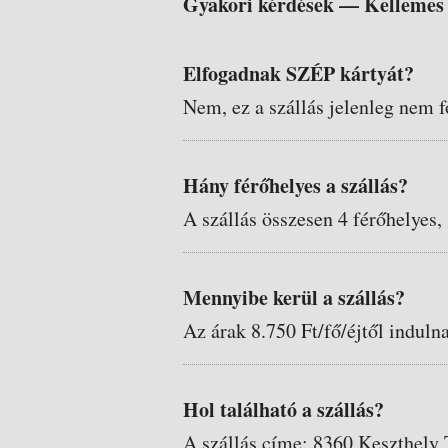
Gyakori kérdések —
Kellemes 
Elfogadnak SZÉP kártyát?
Nem, ez a szállás jelenleg nem f
Hány férőhelyes a szállás?
A szállás összesen 4 férőhelyes,
Mennyibe kerül a szállás?
Az árak 8.750 Ft/fő/éjtől induln
Hol található a szállás?
A szállás címe: 8360 Keszthely 