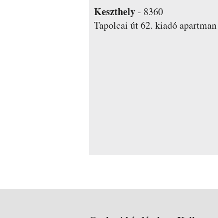
Keszthely
-
8360
Tapolcai út 62.
kiadó apartman