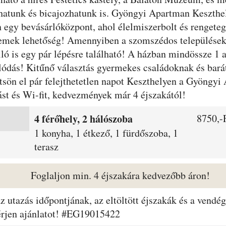
hatunk és bicajozhatunk is. Gyöngyi Apartman Keszthe
egy bevásárlóközpont, ahol élelmiszerbolt és rengeteg 
 remek lehetőség! Amennyiben a szomszédos településekr
ló is egy pár lépésre található! A házban mindössze 1 
olódás! Kitűnő választás gyermekes családoknak és bará
öltsön el pár felejthetetlen napot Keszthelyen a Gyöngy
ást és Wi-fit, kedvezmények már 4 éjszakától!
4 férőhely, 2 hálószoba
8750,-F
1 konyha, 1 étkező, 1 fürdőszoba, 1
terasz
Foglaljon min. 4 éjszakára kedvezőbb áron!
 az utazás időpontjának, az eltöltött éjszakák és a ven
érjen ajánlatot! #EG19015422