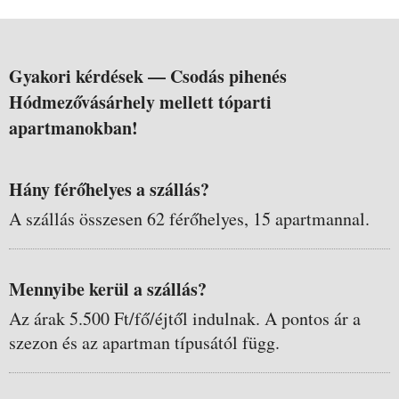
Gyakori kérdések —
Csodás pihenés
Hódmezővásárhely mellett tóparti
apartmanokban!
Hány férőhelyes a szállás?
A szállás összesen 62 férőhelyes, 15 apartmannal.
Mennyibe kerül a szállás?
Az árak 5.500 Ft/fő/éjtől indulnak. A pontos ár a
szezon és az apartman típusától függ.