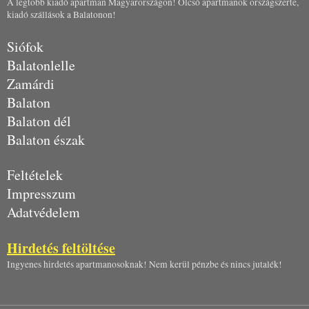
A legtöbb kiadó apartman Magyarországon! Olcsó apartmanok országszerte,
kiadó szállások a Balatonon!
Siófok
Balatonlelle
Zamárdi
Balaton
Balaton dél
Balaton észak
Feltételek
Impresszum
Adatvédelem
Hirdetés feltöltése
Ingyenes hirdetés apartmanosoknak! Nem kerül pénzbe és nincs jutalék!