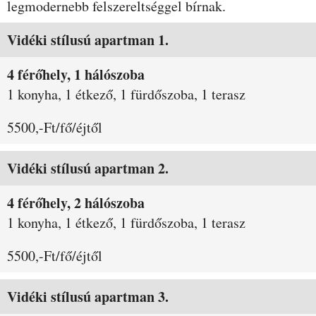
legmodernebb felszereltséggel bírnak.
Szobák és árak
Vidéki stílusú apartman 1.
4 férőhely, 1 hálószoba
1 konyha, 1 étkező, 1 fürdőszoba, 1 terasz
5500,-Ft/fő/éjtől
Vidéki stílusú apartman 2.
4 férőhely, 2 hálószoba
1 konyha, 1 étkező, 1 fürdőszoba, 1 terasz
5500,-Ft/fő/éjtől
Vidéki stílusú apartman 3.