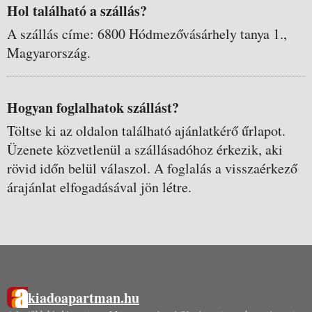
Hol található a szállás?
A szállás címe: 6800 Hódmezővásárhely tanya 1.,
Magyarország.
Hogyan foglalhatok szállást?
Töltse ki az oldalon található ajánlatkérő űrlapot.
Üzenete közvetlenül a szállásadóhoz érkezik, aki
rövid időn belül válaszol. A foglalás a visszaérkező
árajánlat elfogadásával jön létre.
kiadoapartman.hu