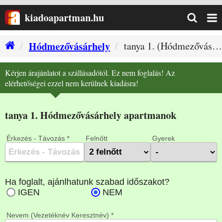
kiadoapartman.hu
Hódmezővásárhely
tanya 1. (Hódmezővásárhely szállás)
Kérjen árajánlatot a szállásadótól. Ez nem foglalás! Az
elérhetőségei ezzel nem kerülnek kiadásra!
tanya 1. Hódmezővásárhely apartmanok
Érkezés - Távozás *
Felnőtt
Gyerek
Nevem (Vezetéknév Keresztnév) *