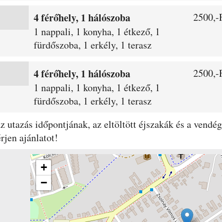
4 férőhely, 1 hálószoba
2500,-F
1 nappali, 1 konyha, 1 étkező, 1
fürdőszoba, 1 erkély, 1 terasz
4 férőhely, 1 hálószoba
2500,-F
1 nappali, 1 konyha, 1 étkező, 1
fürdőszoba, 1 erkély, 1 terasz
 az utazás időpontjának, az eltöltött éjszakák és a ven
rjen ajánlatot!
+
−