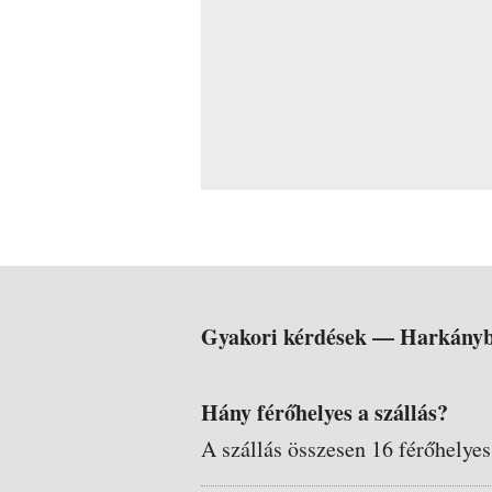
Gyakori kérdések —
Harkányb
Hány férőhelyes a szállás?
A szállás összesen 16 férőhelyes