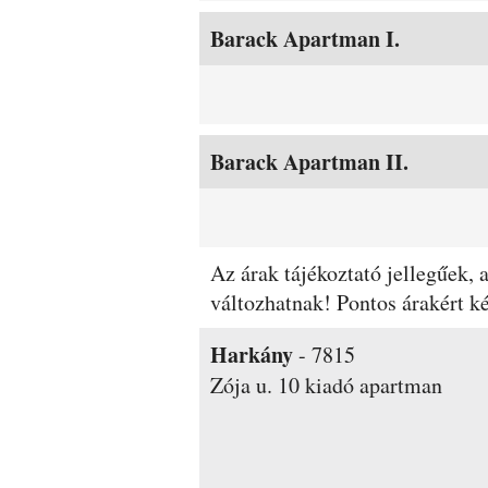
Barack Apartman I.
Barack Apartman II.
Az árak tájékoztató jellegűek,
változhatnak! Pontos árakért ké
Harkány
-
7815
Zója u. 10
kiadó apartman