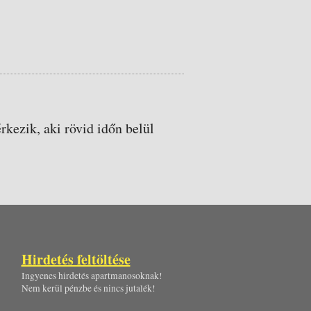
rkezik, aki rövid időn belül
Hirdetés feltöltése
Ingyenes hirdetés apartmanosoknak!
Nem kerül pénzbe és nincs jutalék!