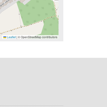
Leaflet
|
© OpenStreetMap contributors