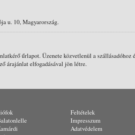
ja u. 10, Magyarország.
ánlatkérő űrlapot. Üzenete közvetlenül a szállásadóhoz é
ző árajánlat elfogadásával jön létre.
iófok
Feltételek
alatonlelle
Impresszum
amárdi
Adatvédelem