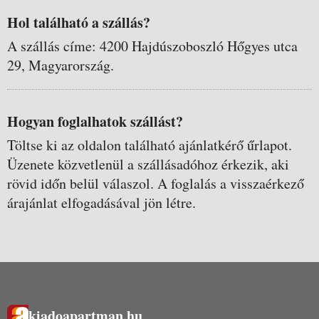
Hol található a szállás?
A szállás címe: 4200 Hajdúszoboszló Hőgyes utca
29, Magyarország.
Hogyan foglalhatok szállást?
Töltse ki az oldalon található ajánlatkérő űrlapot.
Üzenete közvetlenül a szállásadóhoz érkezik, aki
rövid időn belül válaszol. A foglalás a visszaérkező
árajánlat elfogadásával jön létre.
kiadoapartman.hu