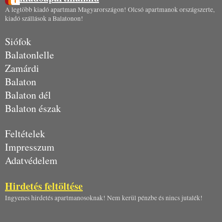
A legtöbb kiadó apartman Magyarországon! Olcsó apartmanok országszerte,
kiadó szállások a Balatonon!
Siófok
Balatonlelle
Zamárdi
Balaton
Balaton dél
Balaton észak
Feltételek
Impresszum
Adatvédelem
Hirdetés feltöltése
Ingyenes hirdetés apartmanosoknak! Nem kerül pénzbe és nincs jutalék!