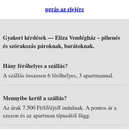
ugrás az elejére
Gyakori kérdések —
Eliza Vendégház ~ pihenés
és szórakozás pároknak, barátoknak.
Hány férőhelyes a szállás?
A szállás összesen 6 férőhelyes, 3 apartmannal.
Mennyibe kerül a szállás?
Az árak 7.500 Ft/fő/éjtől indulnak. A pontos ár a
szezon és az apartman típusától függ.