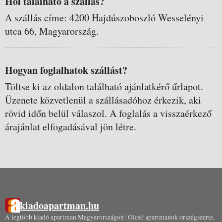
Hol található a szállás?
A szállás címe: 4200 Hajdúszoboszló Wesselényi
utca 66, Magyarország.
Hogyan foglalhatok szállást?
Töltse ki az oldalon található ajánlatkérő űrlapot.
Üzenete közvetlenül a szállásadóhoz érkezik, aki
rövid időn belül válaszol. A foglalás a visszaérkező
árajánlat elfogadásával jön létre.
kiadoapartman.hu
A legtöbb kiadó apartman Magyarországon! Olcsó apartmanok országszerte,