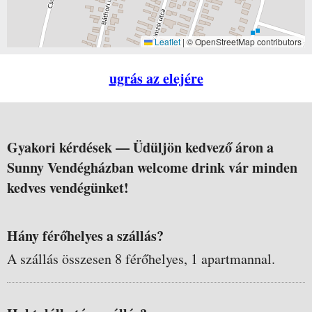
Leaflet
|
© OpenStreetMap contributors
ugrás az elejére
Gyakori kérdések —
Üdüljön kedvező áron a
Sunny Vendégházban welcome drink vár minden
kedves vendégünket!
Hány férőhelyes a szállás?
A szállás összesen 8 férőhelyes, 1 apartmannal.