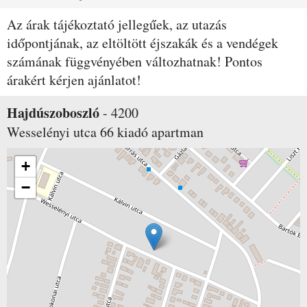
Az árak tájékoztató jellegűek, az utazás
időpontjának, az eltöltött éjszakák és a vendégek
számának függvényében változhatnak! Pontos
árakért kérjen ajánlatot!
Hajdúszoboszló
-
4200
Wesselényi utca 66
kiadó apartman
+
−