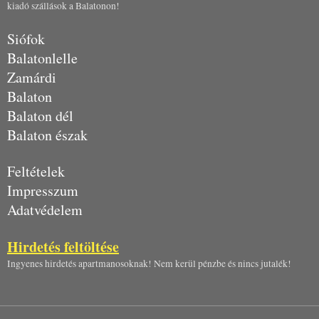
kiadó szállások a Balatonon!
Siófok
Balatonlelle
Zamárdi
Balaton
Balaton dél
Balaton észak
Feltételek
Impresszum
Adatvédelem
Hirdetés feltöltése
Ingyenes hirdetés apartmanosoknak! Nem kerül pénzbe és nincs jutalék!