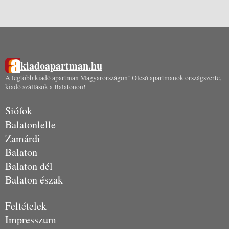
kiadoapartman.hu
A legtöbb kiadó apartman Magyarországon! Olcsó apartmanok országszerte,
kiadó szállások a Balatonon!
Siófok
Balatonlelle
Zamárdi
Balaton
Balaton dél
Balaton észak
Feltételek
Impresszum