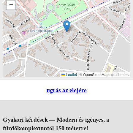
−
Leaflet
|
© OpenStreetMap contributors
ugrás az elejére
Gyakori kérdések —
Modern és igényes, a
fürdőkomplexumtól 150 méterre!