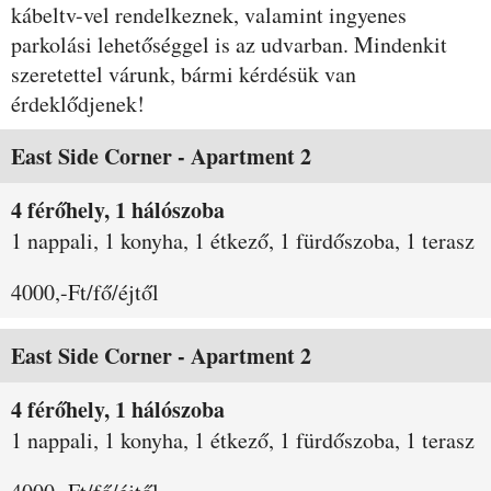
kábeltv-vel rendelkeznek, valamint ingyenes
parkolási lehetőséggel is az udvarban. Mindenkit
szeretettel várunk, bármi kérdésük van
érdeklődjenek!
Szobák és árak
East Side Corner - Apartment 2
4 férőhely, 1 hálószoba
1 nappali, 1 konyha, 1 étkező, 1 fürdőszoba, 1 terasz
4000,-Ft/fő/éjtől
East Side Corner - Apartment 2
4 férőhely, 1 hálószoba
1 nappali, 1 konyha, 1 étkező, 1 fürdőszoba, 1 terasz