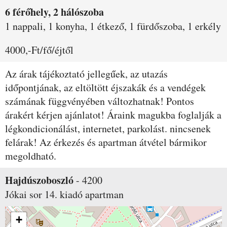
6 férőhely, 2 hálószoba
1 nappali, 1 konyha, 1 étkező, 1 fürdőszoba, 1 erkély
4000,-Ft/fő/éjtől
Az árak tájékoztató jellegűek, az utazás
időpontjának, az eltöltött éjszakák és a vendégek
számának függvényében változhatnak! Pontos
árakért kérjen ajánlatot! Áraink magukba foglalják a
légkondicionálást, internetet, parkolást. nincsenek
felárak! Az érkezés és apartman átvétel bármikor
megoldható.
Hajdúszoboszló
-
4200
Jókai sor 14.
kiadó apartman
+