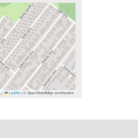
Leaflet
|
© OpenStreetMap contributors