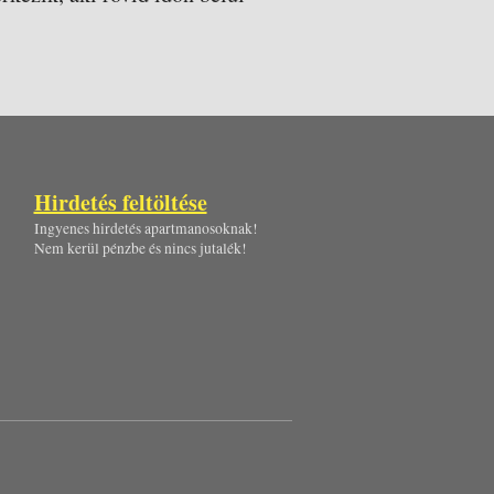
Hirdetés feltöltése
Ingyenes hirdetés apartmanosoknak!
Nem kerül pénzbe és nincs jutalék!