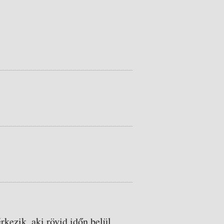
rkezik, aki rövid időn belül