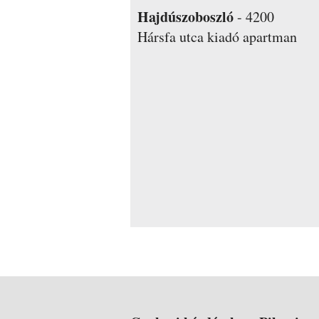
Hajdúszoboszló
-
4200
Hársfa utca
kiadó apartman