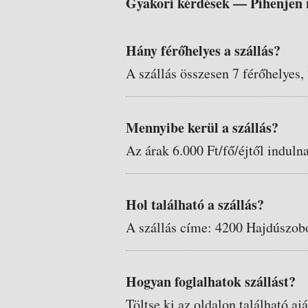
Gyakori kérdések —
Pihenjen 
Hány férőhelyes a szállás?
A szállás összesen 7 férőhelyes,
Mennyibe kerül a szállás?
Az árak 6.000 Ft/fő/éjtől induln
Hol található a szállás?
A szállás címe: 4200 Hajdúszob
Hogyan foglalhatok szállást?
Töltse ki az oldalon található aj