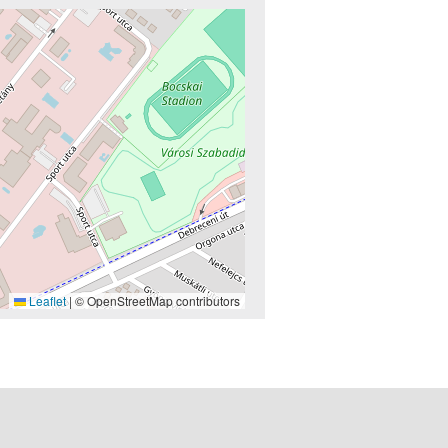
Leaflet
|
© OpenStreetMap contributors