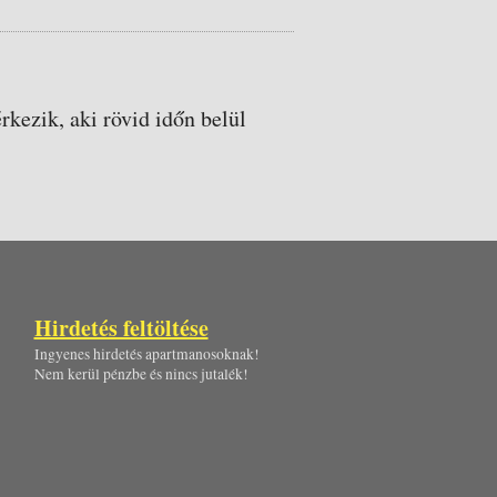
rkezik, aki rövid időn belül
Hirdetés feltöltése
Ingyenes hirdetés apartmanosoknak!
Nem kerül pénzbe és nincs jutalék!