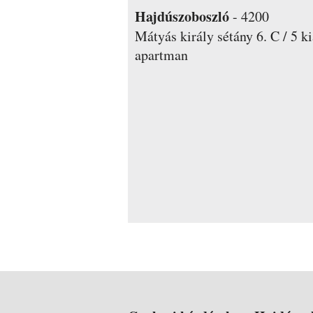
Hajdúszoboszló
-
4200
Mátyás király sétány 6. C / 5
ki
apartman