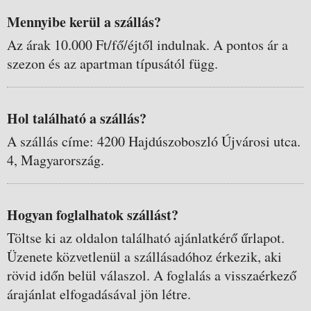
Mennyibe kerül a szállás?
Az árak 10.000 Ft/fő/éjtől indulnak. A pontos ár a
szezon és az apartman típusától függ.
Hol található a szállás?
A szállás címe: 4200 Hajdúszoboszló Újvárosi utca.
4, Magyarország.
Hogyan foglalhatok szállást?
Töltse ki az oldalon található ajánlatkérő űrlapot.
Üzenete közvetlenül a szállásadóhoz érkezik, aki
rövid időn belül válaszol. A foglalás a visszaérkező
árajánlat elfogadásával jön létre.