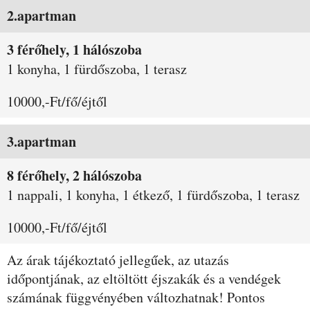
2.apartman
3 férőhely, 1 hálószoba
1 konyha, 1 fürdőszoba, 1 terasz
10000,-Ft/fő/éjtől
3.apartman
8 férőhely, 2 hálószoba
1 nappali, 1 konyha, 1 étkező, 1 fürdőszoba, 1 terasz
10000,-Ft/fő/éjtől
Az árak tájékoztató jellegűek, az utazás
időpontjának, az eltöltött éjszakák és a vendégek
számának függvényében változhatnak! Pontos