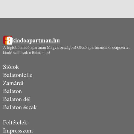
kiadoapartman.hu
A legtöbb kiadó apartman Magyarországon! Olcsó apartmanok országszerte,
kiadó szállások a Balatonon!
Siófok
Balatonlelle
Zamárdi
Balaton
Balaton dél
Balaton észak
Feltételek
Impresszum