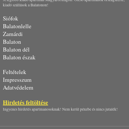
kiadó szállások a Balatonon!
Siófok
Balatonlelle
Zamárdi
Balaton
Balaton dél
Balaton észak
Feltételek
Impresszum
Adatvédelem
Hirdetés feltöltése
Ingyenes hirdetés apartmanosoknak! Nem kerül pénzbe és nincs jutalék!