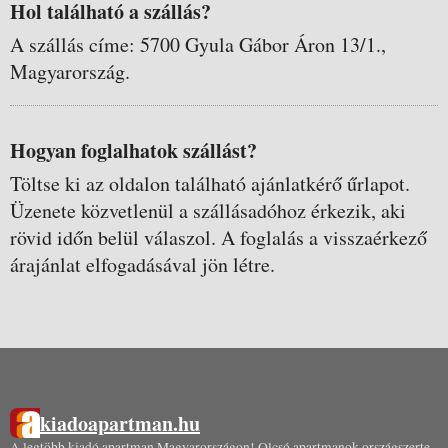
Hol található a szállás?
A szállás címe: 5700 Gyula Gábor Áron 13/1.,
Magyarország.
Hogyan foglalhatok szállást?
Töltse ki az oldalon található ajánlatkérő űrlapot.
Üzenete közvetlenül a szállásadóhoz érkezik, aki
rövid időn belül válaszol. A foglalás a visszaérkező
árajánlat elfogadásával jön létre.
kiadoapartman.hu
A legtöbb kiadó apartman Magyarországon! Olcsó apartmanok országszerte,