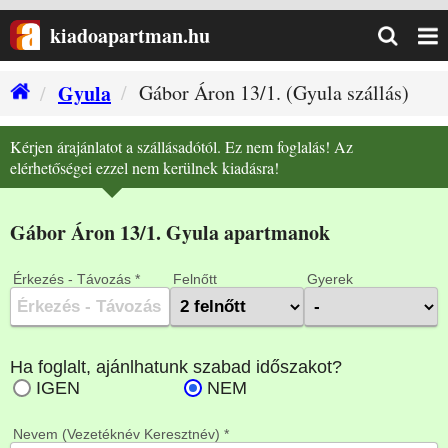
kiadoapartman.hu
Gyula
Gábor Áron 13/1. (Gyula szállás)
Kérjen árajánlatot a szállásadótól. Ez nem foglalás! Az
elérhetőségei ezzel nem kerülnek kiadásra!
Gábor Áron 13/1. Gyula apartmanok
Érkezés - Távozás *
Felnőtt
Gyerek
Nevem (Vezetéknév Keresztnév) *