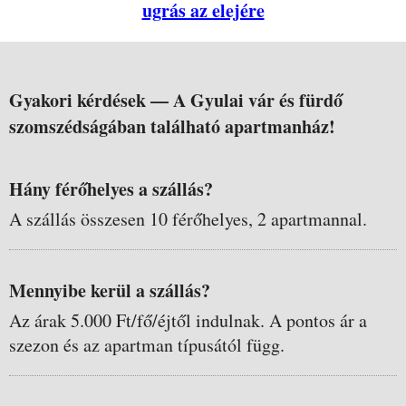
ugrás az elejére
Gyakori kérdések —
A Gyulai vár és fürdő
szomszédságában található apartmanház!
Hány férőhelyes a szállás?
A szállás összesen 10 férőhelyes, 2 apartmannal.
Mennyibe kerül a szállás?
Az árak 5.000 Ft/fő/éjtől indulnak. A pontos ár a
szezon és az apartman típusától függ.