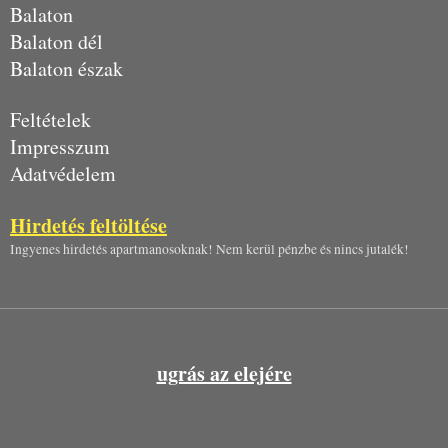
Balaton
Balaton dél
Balaton észak
Feltételek
Impresszum
Adatvédelem
Hirdetés feltöltése
Ingyenes hirdetés apartmanosoknak! Nem kerül pénzbe és nincs jutalék!
ugrás az elejére