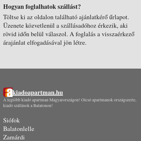
Hogyan foglalhatok szállást?
Töltse ki az oldalon található ajánlatkérő űrlapot.
Üzenete közvetlenül a szállásadóhoz érkezik, aki
rövid időn belül válaszol. A foglalás a visszaérkező
árajánlat elfogadásával jön létre.
kiadoapartman.hu
A legtöbb kiadó apartman Magyarországon! Olcsó apartmanok országszerte,
kiadó szállások a Balatonon!
Siófok
Balatonlelle
Zamárdi