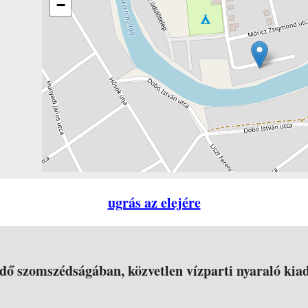
−
ugrás az elejére
ő szomszédságában, közvetlen vízparti nyaraló kiad