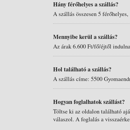
Hány férőhelyes a szállás?
A szállás összesen 5 férőhelyes,
Mennyibe kerül a szállás?
Az árak 6.600 Ft/fő/éjtől induln
Hol található a szállás?
A szállás címe: 5500 Gyomaendr
Hogyan foglalhatok szállást?
Töltse ki az oldalon található aj
válaszol. A foglalás a visszaérke