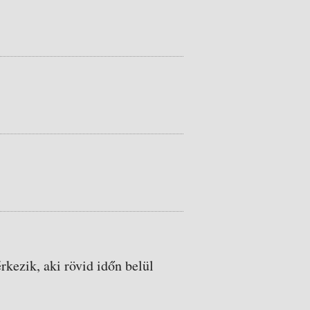
rkezik, aki rövid időn belül