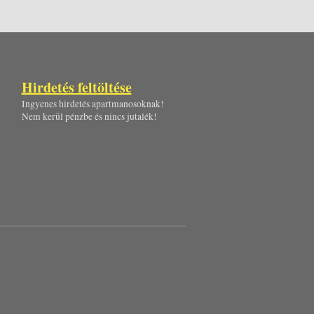
Hirdetés feltöltése
Ingyenes hirdetés apartmanosoknak!
Nem kerül pénzbe és nincs jutalék!