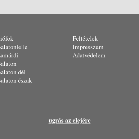
iófok
Feltételek
alatonlelle
Impresszum
amárdi
Adatvédelem
alaton
alaton dél
alaton észak
ugrás az elejére