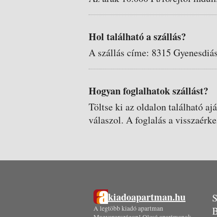
Hol található a szállás?
A szállás címe: 8315 Gyenesdiás
Hogyan foglalhatok szállást?
Töltse ki az oldalon található aj
válaszol. A foglalás a visszaérke
kiadoapartman.hu
S
A legtöbb kiadó apartman
B