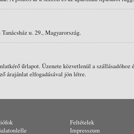
 Tanácsház u. 29., Magyarország.
ánlatkérő űrlapot. Üzenete közvetlenül a szállásadóhoz é
ző árajánlat elfogadásával jön létre.
iófok
Feltételek
alatonlelle
Impresszum