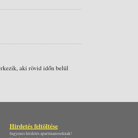
rkezik, aki rövid időn belül
Hirdetés feltöltése
Ingyenes hirdetés apartmanosoknak!