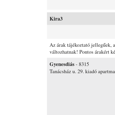
Kira3
Az árak tájékoztató jellegűek,
változhatnak! Pontos árakért 
Gyenesdiás
-
8315
Tanácsház u. 29.
kiadó apartm