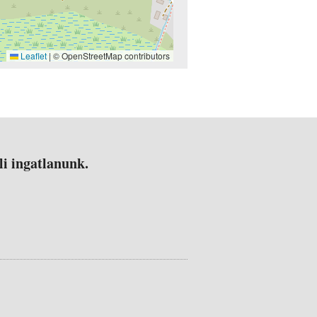
Leaflet
|
© OpenStreetMap contributors
li ingatlanunk.
.