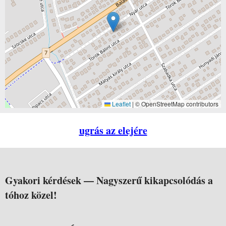
Leaflet
|
© OpenStreetMap contributors
ugrás az elejére
Gyakori kérdések —
Nagyszerű kikapcsolódás a
tóhoz közel!