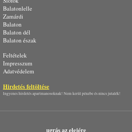
Siófok
Balatonlelle
Zamárdi
Balaton
Balaton dél
Balaton észak
Feltételek
Impresszum
Adatvédelem
Hirdetés feltöltése
Ingyenes hirdetés apartmanosoknak! Nem kerül pénzbe és nincs jutalék!
ugrás az elejére