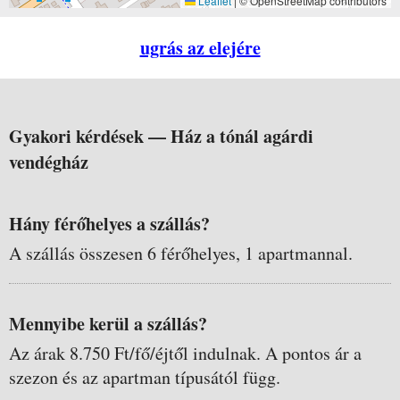
Leaflet
|
© OpenStreetMap contributors
ugrás az elejére
Gyakori kérdések —
Ház a tónál agárdi
vendégház
Hány férőhelyes a szállás?
A szállás összesen 6 férőhelyes, 1 apartmannal.
Mennyibe kerül a szállás?
Az árak 8.750 Ft/fő/éjtől indulnak. A pontos ár a
szezon és az apartman típusától függ.