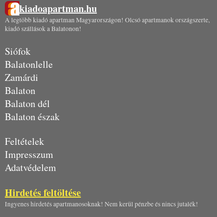
kiadoapartman.hu
A legtöbb kiadó apartman Magyarországon! Olcsó apartmanok országszerte,
kiadó szállások a Balatonon!
Siófok
Balatonlelle
Zamárdi
Balaton
Balaton dél
Balaton észak
Feltételek
Impresszum
Adatvédelem
Hirdetés feltöltése
Ingyenes hirdetés apartmanosoknak! Nem kerül pénzbe és nincs jutalék!