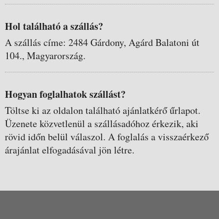
Hol található a szállás?
A szállás címe: 2484 Gárdony, Agárd Balatoni út
104., Magyarország.
Hogyan foglalhatok szállást?
Töltse ki az oldalon található ajánlatkérő űrlapot.
Üzenete közvetlenül a szállásadóhoz érkezik, aki
rövid időn belül válaszol. A foglalás a visszaérkező
árajánlat elfogadásával jön létre.