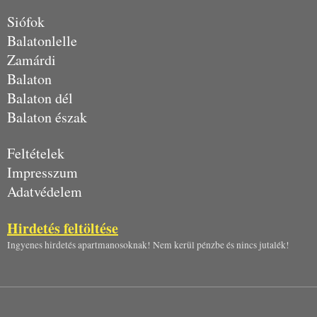
Siófok
Balatonlelle
Zamárdi
Balaton
Balaton dél
Balaton észak
Feltételek
Impresszum
Adatvédelem
Hirdetés feltöltése
Ingyenes hirdetés apartmanosoknak! Nem kerül pénzbe és nincs jutalék!