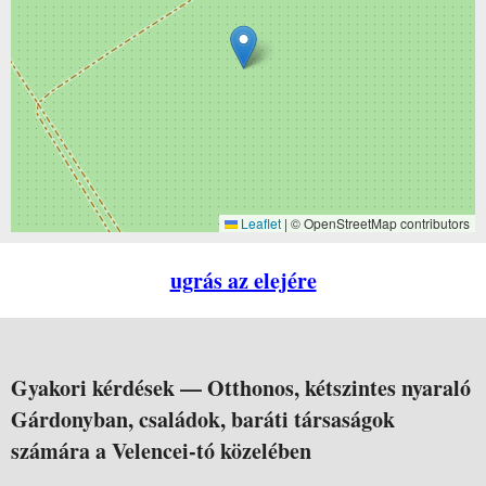
Leaflet
|
© OpenStreetMap contributors
ugrás az elejére
Gyakori kérdések —
Otthonos, kétszintes nyaraló
Gárdonyban, családok, baráti társaságok
számára a Velencei-tó közelében