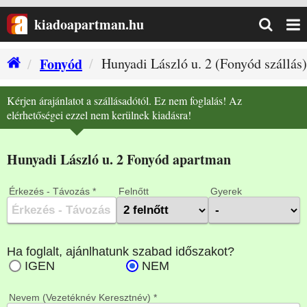
kiadoapartman.hu
Fonyód
Hunyadi László u. 2 (Fonyód szállás)
Kérjen árajánlatot a szállásadótól. Ez nem foglalás! Az
elérhetőségei ezzel nem kerülnek kiadásra!
Hunyadi László u. 2 Fonyód apartman
Érkezés - Távozás *
Felnőtt
Gyerek
Nevem (Vezetéknév Keresztnév) *