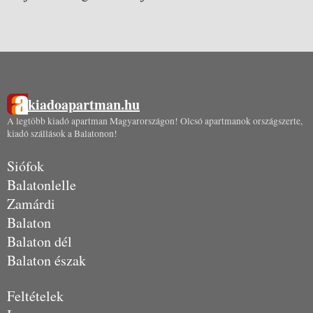
kiadoapartman.hu
A legtöbb kiadó apartman Magyarországon! Olcsó apartmanok országszerte,
kiadó szállások a Balatonon!
Siófok
Balatonlelle
Zamárdi
Balaton
Balaton dél
Balaton észak
Feltételek