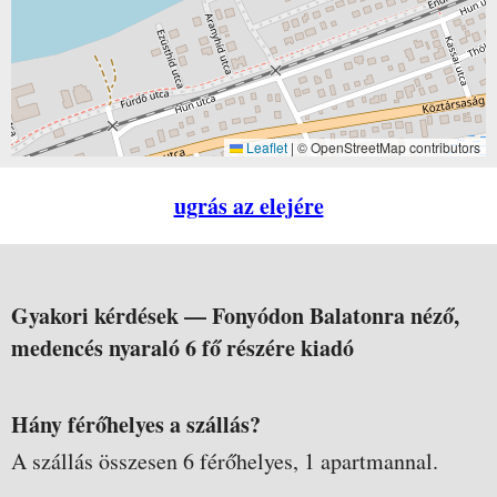
Leaflet
|
© OpenStreetMap contributors
ugrás az elejére
Gyakori kérdések —
Fonyódon Balatonra néző,
medencés nyaraló 6 fő részére kiadó
Hány férőhelyes a szállás?
A szállás összesen 6 férőhelyes, 1 apartmannal.