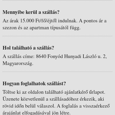
Mennyibe kerül a szállás?
Az árak 15.000 Ft/fő/éjtől indulnak. A pontos ár a
szezon és az apartman típusától függ.
Hol található a szállás?
A szállás címe: 8640 Fonyód Hunyadi László u. 2,
Magyarország.
Hogyan foglalhatok szállást?
Töltse ki az oldalon található ajánlatkérő űrlapot.
Üzenete közvetlenül a szállásadóhoz érkezik, aki
rövid időn belül válaszol. A foglalás a visszaérkező
árajánlat elfogadásával jön létre.