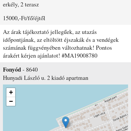
erkély, 2 terasz
15000,-Ft/fő/éjtől
Az árak tájékoztató jellegűek, az utazás
időpontjának, az eltöltött éjszakák és a vendégek
számának függvényében változhatnak! Pontos
árakért kérjen ajánlatot! #MA19008780
Fonyód
-
8640
Hunyadi László u. 2
kiadó apartman
+
−