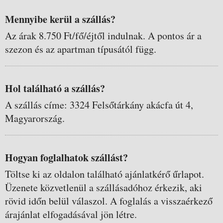
Mennyibe kerül a szállás?
Az árak 8.750 Ft/fő/éjtől indulnak. A pontos ár a
szezon és az apartman típusától függ.
Hol található a szállás?
A szállás címe: 3324 Felsőtárkány akácfa út 4,
Magyarország.
Hogyan foglalhatok szállást?
Töltse ki az oldalon található ajánlatkérő űrlapot.
Üzenete közvetlenül a szállásadóhoz érkezik, aki
rövid időn belül válaszol. A foglalás a visszaérkező
árajánlat elfogadásával jön létre.