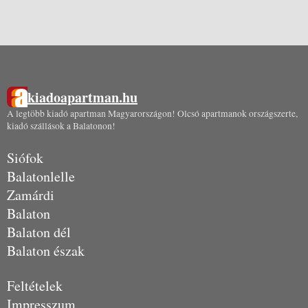
kiadoapartman.hu
A legtöbb kiadó apartman Magyarországon! Olcsó apartmanok országszerte,
kiadó szállások a Balatonon!
Siófok
Balatonlelle
Zamárdi
Balaton
Balaton dél
Balaton észak
Feltételek
Impresszum