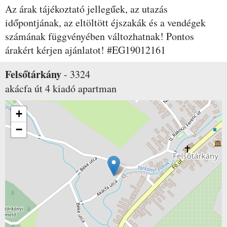
Az árak tájékoztató jellegűek, az utazás
időpontjának, az eltöltött éjszakák és a vendégek
számának függvényében változhatnak! Pontos
árakért kérjen ajánlatot! #EG19012161
Felsőtárkány
-
3324
akácfa út 4
kiadó apartman
+
−