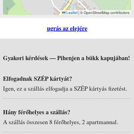
Leaflet
|
© OpenStreetMap contributors
ugrás az elejére
Gyakori kérdések —
Pihenjen a bükk kapujában!
Elfogadnak SZÉP kártyát?
Igen, ez a szállás elfogadja a SZÉP kártyás fizetést.
Hány férőhelyes a szállás?
A szállás összesen 8 férőhelyes, 2 apartmannal.