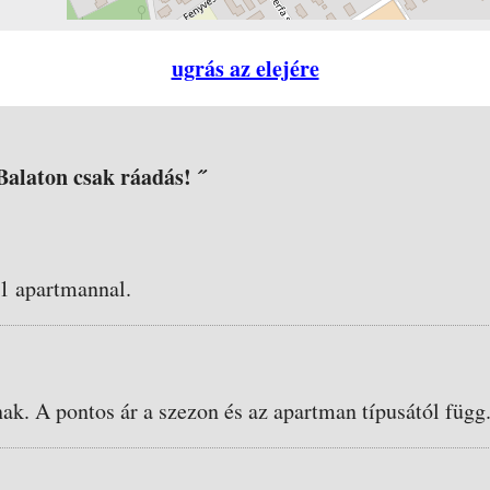
ugrás az elejére
 Balaton csak ráadás! ˝
 1 apartmannal.
nak. A pontos ár a szezon és az apartman típusától függ