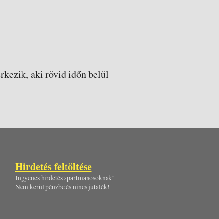
rkezik, aki rövid időn belül
Hirdetés feltöltése
Ingyenes hirdetés apartmanosoknak!
Nem kerül pénzbe és nincs jutalék!