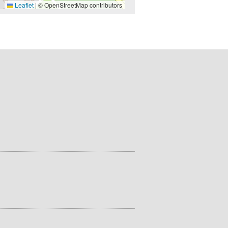
Leaflet
|
© OpenStreetMap contributors
.