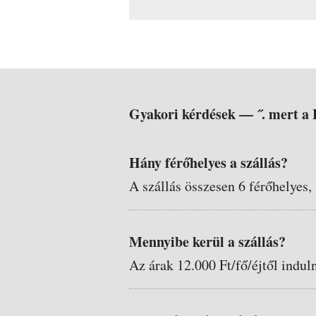
Gyakori kérdések —
˝. mert a
Hány férőhelyes a szállás?
A szállás összesen 6 férőhelyes,
Mennyibe kerül a szállás?
Az árak 12.000 Ft/fő/éjtől indul