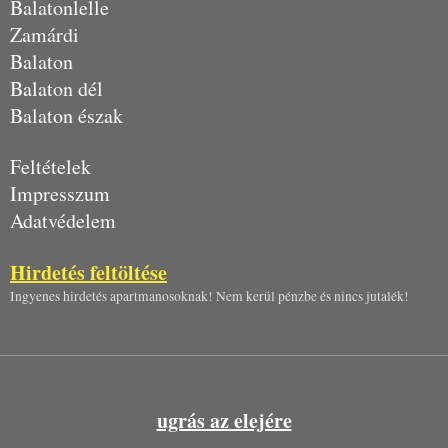
Balatonlelle
Zamárdi
Balaton
Balaton dél
Balaton észak
Feltételek
Impresszum
Adatvédelem
Hirdetés feltöltése
Ingyenes hirdetés apartmanosoknak! Nem kerül pénzbe és nincs jutalék!
ugrás az elejére