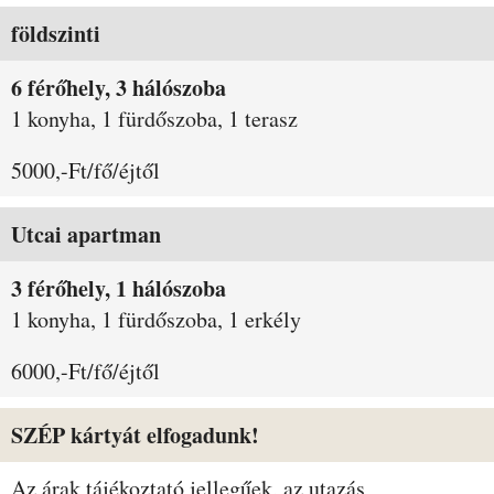
földszinti
6 férőhely, 3 hálószoba
1 konyha, 1 fürdőszoba, 1 terasz
5000,-Ft/fő/éjtől
Utcai apartman
3 férőhely, 1 hálószoba
1 konyha, 1 fürdőszoba, 1 erkély
6000,-Ft/fő/éjtől
SZÉP kártyát elfogadunk!
Az árak tájékoztató jellegűek, az utazás