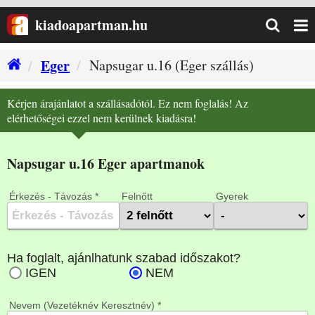
kiadoapartman.hu
Eger
Napsugar u.16 (Eger szállás)
Kérjen árajánlatot a szállásadótól. Ez nem foglalás! Az
elérhetőségei ezzel nem kerülnek kiadásra!
Napsugar u.16 Eger apartmanok
Érkezés - Távozás *
Felnőtt
Gyerek
Nevem (Vezetéknév Keresztnév) *