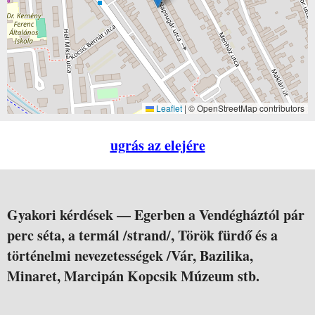
Leaflet
|
© OpenStreetMap contributors
ugrás az elejére
Gyakori kérdések —
Egerben a Vendégháztól pár
perc séta, a termál /strand/, Török fürdő és a
történelmi nevezetességek /Vár, Bazilika,
Minaret, Marcipán Kopcsik Múzeum stb.