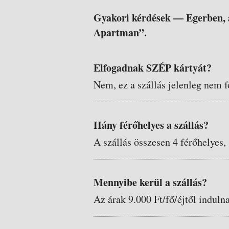
Gyakori kérdések —
Egerben, 
Apartman”.
Elfogadnak SZÉP kártyát?
Nem, ez a szállás jelenleg nem f
Hány férőhelyes a szállás?
A szállás összesen 4 férőhelyes,
Mennyibe kerül a szállás?
Az árak 9.000 Ft/fő/éjtől induln