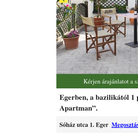
Kérjen árajánlatot a 
Egerben, a bazilikától 1
Apartman”.
Sóház utca 1. Eger
Megosztás