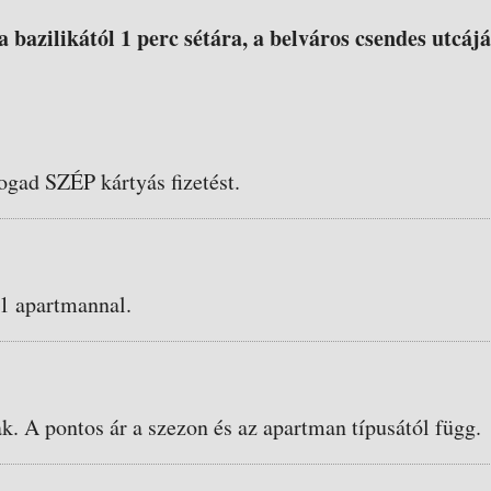
a bazilikától 1 perc sétára, a belváros csendes utcá
ogad SZÉP kártyás fizetést.
 1 apartmannal.
ak. A pontos ár a szezon és az apartman típusától függ.