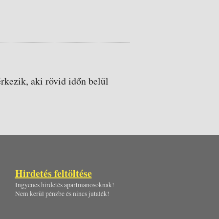
rkezik, aki rövid időn belül
Hirdetés feltöltése
Ingyenes hirdetés apartmanosoknak!
Nem kerül pénzbe és nincs jutalék!