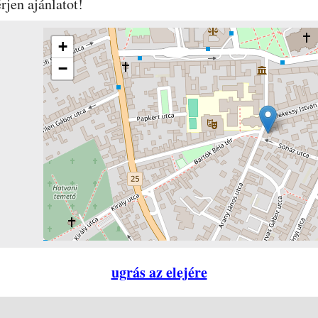
rjen ajánlatot!
+
−
ugrás az elejére