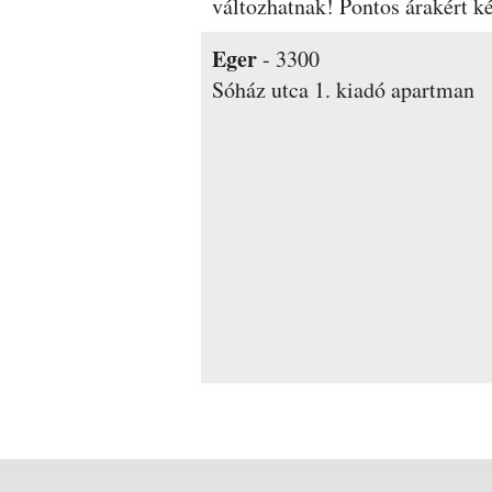
változhatnak! Pontos árakért ké
Eger
-
3300
Sóház utca 1.
kiadó apartman