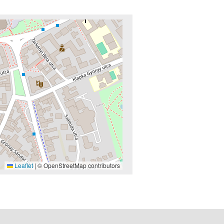
Leaflet
|
© OpenStreetMap contributors