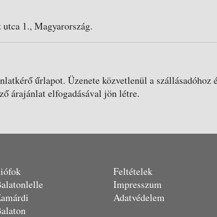
 utca 1., Magyarország.
ánlatkérő űrlapot. Üzenete közvetlenül a szállásadóhoz é
ző árajánlat elfogadásával jön létre.
iófok
Feltételek
alatonlelle
Impresszum
amárdi
Adatvédelem
alaton