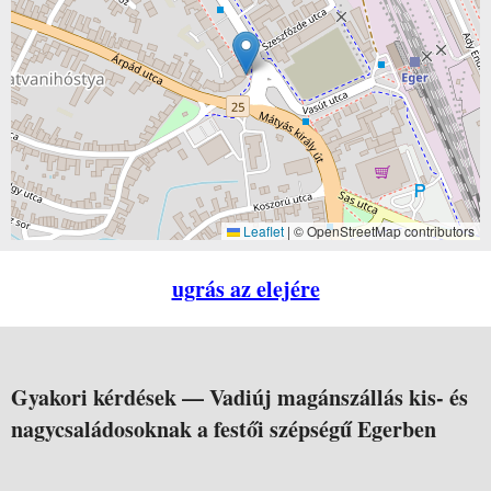
Leaflet
|
© OpenStreetMap contributors
ugrás az elejére
Gyakori kérdések —
Vadiúj magánszállás kis- és
nagycsaládosoknak a festői szépségű Egerben