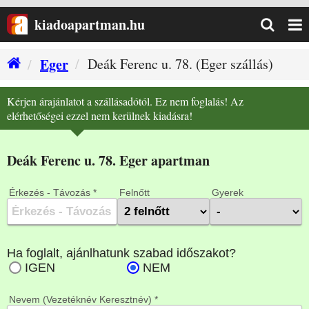
kiadoapartman.hu
Eger
Deák Ferenc u. 78. (Eger szállás)
Kérjen árajánlatot a szállásadótól. Ez nem foglalás! Az
elérhetőségei ezzel nem kerülnek kiadásra!
Deák Ferenc u. 78. Eger apartman
Érkezés - Távozás *
Felnőtt
Gyerek
Nevem (Vezetéknév Keresztnév) *