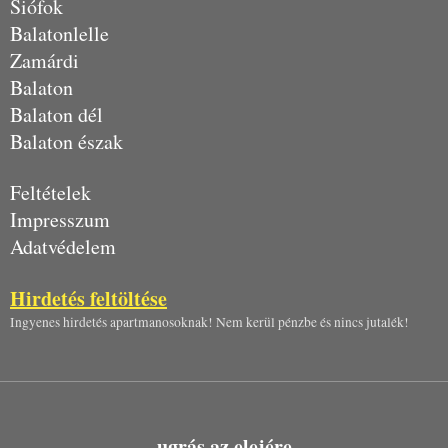
Siófok
Balatonlelle
Zamárdi
Balaton
Balaton dél
Balaton észak
Feltételek
Impresszum
Adatvédelem
Hirdetés feltöltése
Ingyenes hirdetés apartmanosoknak! Nem kerül pénzbe és nincs jutalék!
ugrás az elejére