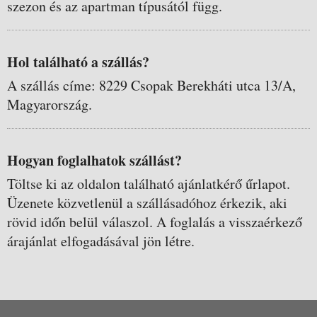
szezon és az apartman típusától függ.
Hol található a szállás?
A szállás címe: 8229 Csopak Berekháti utca 13/A,
Magyarország.
Hogyan foglalhatok szállást?
Töltse ki az oldalon található ajánlatkérő űrlapot.
Üzenete közvetlenül a szállásadóhoz érkezik, aki
rövid időn belül válaszol. A foglalás a visszaérkező
árajánlat elfogadásával jön létre.