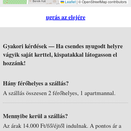
Leaflet
|
© OpenStreetMap contributors
ugrás az elejére
Gyakori kérdések —
Ha csendes nyugodt helyre
vágyik saját kerttel, kispatakkal látogasson el
hozzánk!
Hány férőhelyes a szállás?
A szállás összesen 2 férőhelyes, 1 apartmannal.
Mennyibe kerül a szállás?
Az árak 14.000 Ft/fő/éjtől indulnak. A pontos ár a