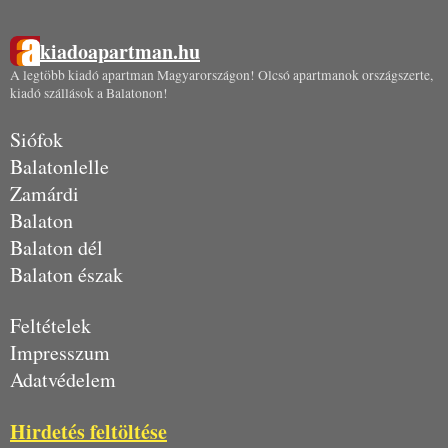
kiadoapartman.hu
A legtöbb kiadó apartman Magyarországon! Olcsó apartmanok országszerte,
kiadó szállások a Balatonon!
Siófok
Balatonlelle
Zamárdi
Balaton
Balaton dél
Balaton észak
Feltételek
Impresszum
Adatvédelem
Hirdetés feltöltése