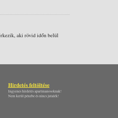
rkezik, aki rövid időn belül
Hirdetés feltöltése
Ingyenes hirdetés apartmanosoknak!
Nem kerül pénzbe és nincs jutalék!