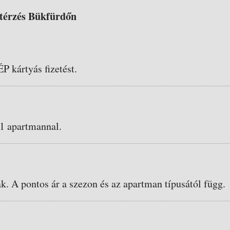
etérzés Bükfürdőn
ÉP kártyás fizetést.
 1 apartmannal.
ak. A pontos ár a szezon és az apartman típusától függ.