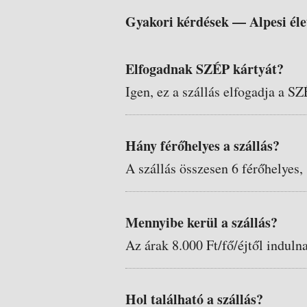
Gyakori kérdések —
Alpesi él
Elfogadnak SZÉP kártyát?
Igen, ez a szállás elfogadja a SZ
Hány férőhelyes a szállás?
A szállás összesen 6 férőhelyes,
Mennyibe kerül a szállás?
Az árak 8.000 Ft/fő/éjtől induln
Hol található a szállás?