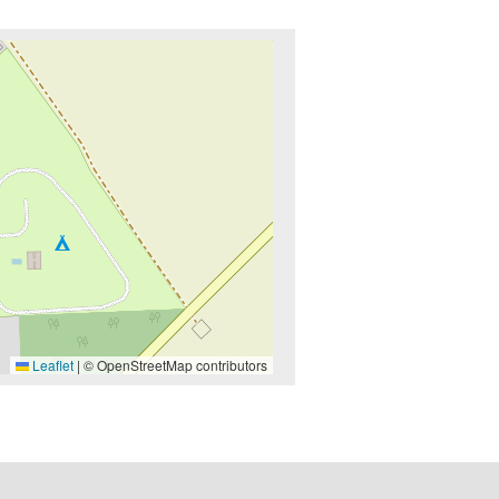
Leaflet
|
© OpenStreetMap contributors